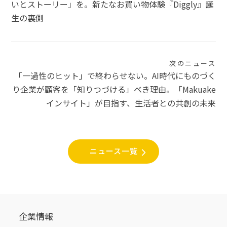
いとストーリー」を。新たなお買い物体験『Diggly』誕
ナ
生の裏側
ビ
ゲ
次のニュース
ー
「一過性のヒット」で終わらせない。AI時代にものづく
シ
り企業が顧客を「知りつづける」べき理由。「Makuake
インサイト」が目指す、生活者との共創の未来
ョ
ン
ニュース一覧
企業情報