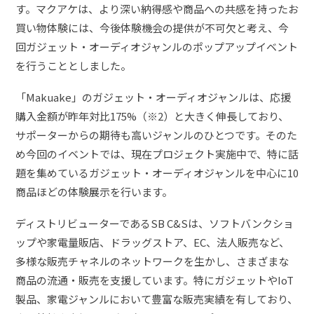
す。マクアケは、より深い納得感や商品への共感を持ったお
買い物体験には、今後体験機会の提供が不可欠と考え、今
回ガジェット・オーディオジャンルのポップアップイベント
を行うこととしました。
「Makuake」のガジェット・オーディオジャンルは、応援
購入金額が昨年対比175%（※2）と大きく伸長しており、
サポーターからの期待も高いジャンルのひとつです。そのた
め今回のイベントでは、現在プロジェクト実施中で、特に話
題を集めているガジェット・オーディオジャンルを中心に10
商品ほどの体験展示を行います。
ディストリビューターであるSB C&Sは、ソフトバンクショ
ップや家電量販店、ドラッグストア、EC、法人販売など、
多様な販売チャネルのネットワークを生かし、さまざまな
商品の流通・販売を支援しています。特にガジェットやIoT
製品、家電ジャンルにおいて豊富な販売実績を有しており、