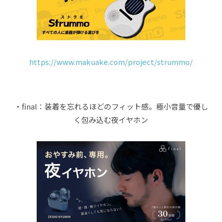
https://www.makuake.com/project/strummo/
・final：装着を忘れるほどのフィット感。極小音量で優し
く包み込む夜イヤホン