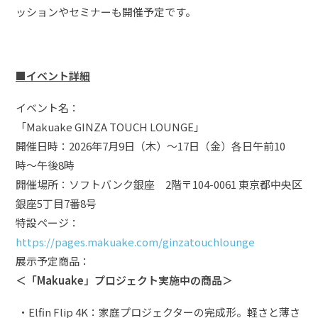
ッションやセミナーも開催予定です。
■イベント詳細
イベント名：
「Makuake GINZA TOUCH LOUNGE」
開催日時：2026年7月9日（木）〜17日（金）各日午前10
時〜午後8時
開催場所：ソフトバンク銀座 2階〒104-0061 東京都中央区
銀座5丁目7番8号
特設ページ：
https://pages.makuake.com/ginzatouchlounge
展示予定商品：
＜「Makuake」プロジェクト実施中の商品＞
・Elfin Flip 4K：家庭プロジェクターの完成形。軽さと薄さ