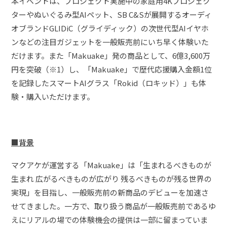
本イベントは、プロジェクト実施中の家庭用4Kプロジェク
ターやぬいぐるみ型AIペット、SB C&Sが展開するオーディ
オブランドGLIDiC（グライディック）の次世代型AIイヤホ
ンなどの注目ガジェットを一般販売前にいち早く体験いた
だけます。また「Makuake」発の商品として、6億3,600万
円を突破（※1）し、「Makuake」で歴代応援購入金額1位
を記録したスマートAIグラス「Rokid（ロキッド）」も体
験・購入いただけます。
■背景
マクアケが運営する「Makuake」は「生まれるべきものが
生まれ 広がるべきものが広がり 残るべきものが残る世界の
実現」を目指し、一般販売前の新商品のデビューを加速さ
せてきました。一方で、取り扱う商品が一般販売前であるゆ
えにリアルの場での体験機会の提供は一部に留まっていま