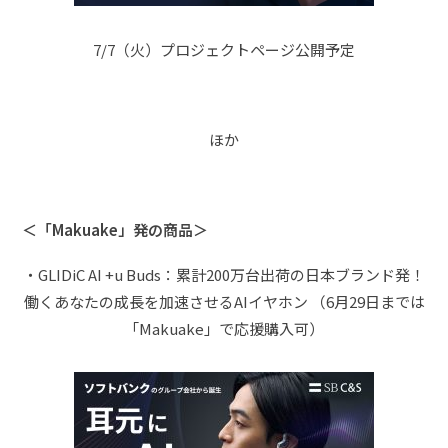
7/7（火）プロジェクトページ公開予定
ほか
＜「Makuake」発の商品＞
・GLIDiC AI +u Buds：累計200万台出荷の日本ブランド発！
働くあなたの成長を加速させるAIイヤホン （6月29日までは
「Makuake」で応援購入可）