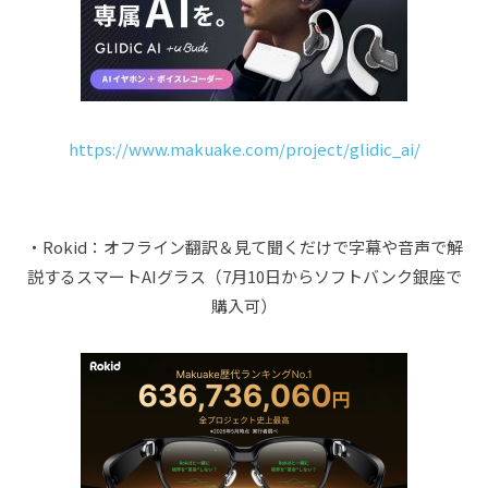
https://www.makuake.com/project/glidic_ai/
・Rokid：オフライン翻訳＆見て聞くだけで字幕や音声で解
説するスマートAIグラス（7月10日からソフトバンク銀座で
購入可）