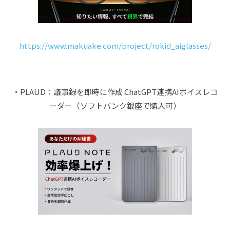
https://www.makuake.com/project/rokid_aiglasses/
・PLAUD：議事録を即時に作成 ChatGPT連携AIボイスレコ
ーダー（ソフトバンク銀座で購入可）