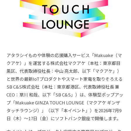
アタラシイものや体験の応援購入サービス「Makuake（マ
クアケ）」を運営する株式会社マクアケ（本社：東京都目
黒区、代表取締役社長：中山 亮太郎、以下「マクアケ」）
と世界の最新IoTプロダクトやスマート家電を取りそろえる
SB C&S株式会社（本社：東京都港区、代表取締役社長 兼
CEO：草川 和哉、以下「SB C&S」）は、体験型ポップアッ
プ「Makuake GINZA TOUCH LOUNGE（マクアケ ギンザ
タッチラウンジ）」（以下「本イベント」）を2026年7月9
日（木）～17日（金）にソフトバンク銀座で開催します。