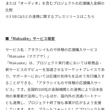
または「オーディオ」を含むプロジェクトの応援購入金額の
比較
※3 SB C&Sとの連携に関するプレスリリースはこちら
■「Makuake」サービス概要
サービス名：アタラシイものや体験の応援購入サービス
「Makuake（マクアケ）」
「Makuake」は、プロジェクト実行者においては新商品・
新サービスのデビューを加速させるマーケットプレイスであ
り、サポーターにおいては応援の気持ちを込めて先行購入す
ることができる、「アタラシイものや体験の応援購入サー
ビス」です。全国約100社の金融機関との連携により日本各
地の事業者が活用しているほか、国内外の流通パートナー
とも連携し、プロジェクト終了後も事業が広がるよう支援
しています。また、プラットフォームとしてプロジェクト実