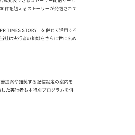
ら公式発表できるストーリー配信サービ
5,500件を超えるストーリーが発信されて
IMES STORY」を併せて活用する
当社は実行者の挑戦をさらに世に広め
の改善提案や推奨する配信設定の案内を
を配信した実行者も本特別プログラムを併