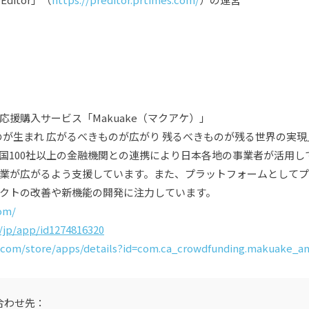
援購入サービス「Makuake（マクアケ）」
ものが生まれ 広がるべきものが広がり 残るべきものが残る世界の実
国100社以上の金融機関との連携により日本各地の事業者が活用し
業が広がるよう支援しています。また、プラットフォームとして
クトの改善や新機能の開発に注力しています。
om/
/jp/app/id1274816320
e.com/store/apps/details?id=com.ca_crowdfunding.makuake_an
合わせ先：