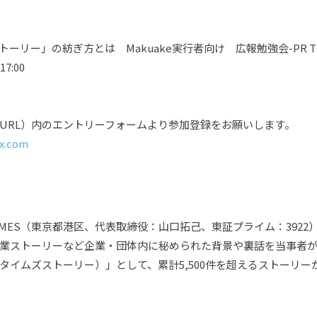
リー」の紡ぎ方とは Makuake実行者向け 広報勉強会-PR TI
7:00
URL）内のエントリーフォームより参加登録をお願いします。
ix.com
PR TIMES（東京都港区、代表取締役：山口拓己、東証プライム：3922
業ストーリーなど企業・団体内に秘められた背景や裏話を当事者
アールタイムズストーリー）」として、累計5,500件を超えるストーリー