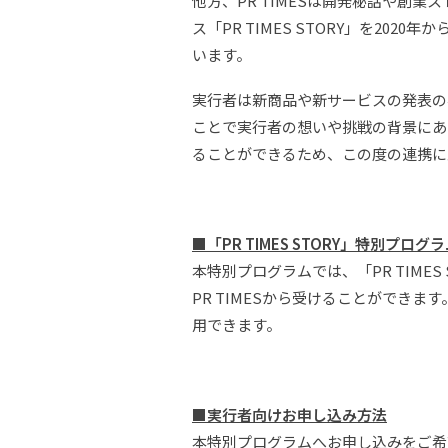
他方、PR TIMESは開発秘話や
ス「PR TIMES STORY」を20
います。
実行者は新商品や新サービスの発表の事
ことで実行者の想いや挑戦の背景にあ
ることができるため、この度の連携に
■
「PR TIMES STORY」特別プログ
本特別プログラムでは、「PR TIM
PR TIMESから受けることができ
用できます。
■
実行者向けお申し込み方法
本特別プログラムへお申し込みをご希