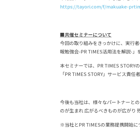
https://tayori.com/f/makuake-prti
■共催セミナーについて
今回の取り組みをきっかけに、実行者
報勉強会-PR TIMES活用法を解説-」
本セミナーでは、PR TIMES ST
「PR TIMES STORY」サービ
今後も当社は、様々なパートナーとの
のが生まれ 広がるべきものが広がり
※当社とPR TIMESの業務提携開始