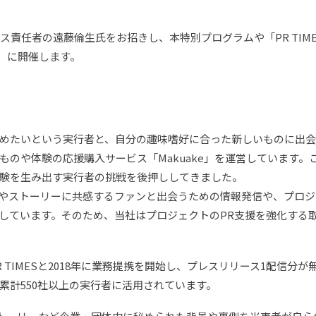
」サービス責任者の遠藤倫生氏をお招きし、本特別プログラムや「PR T
火）に開催します。
めたいという実行者と、自分の趣味嗜好に合った新しいものに出
のや体験の応援購入サービス「Makuake」を運営しています。これ
験を生み出す実行者の挑戦を後押ししてきました。
やストーリーに共感するファンと出会うための情報発信や、プロジ
しています。そのため、当社はプロジェクトのPR支援を強化する
TIMESと2018年に業務提携を開始し、プレスリリース1配信分が無
累計550社以上の実行者に活用されています。