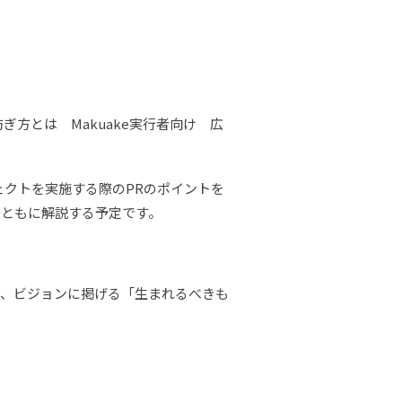
方とは Makuake実行者向け 広
ロジェクトを実施する際のPRのポイントを
例とともに解説する予定です。
て、ビジョンに掲げる「生まれるべきも