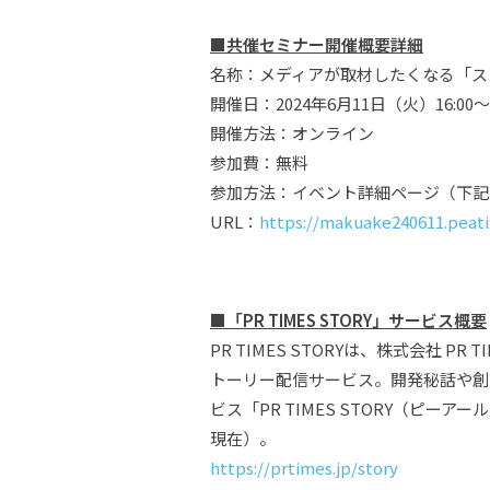
■
共催セミナー開催概要詳細
名称：メディアが取材したくなる「ストー
開催日：2024年6月11日（火）16:00〜1
開催方法：オンライン
参加費：無料
参加方法：イベント詳細ページ（下記
URL：
https://makuake240611.peat
■
「PR TIMES STORY」サービス概要
PR TIMES STORYは、株式会社 
トーリー配信サービス。開発秘話や創
ビス「PR TIMES STORY（ピー
現在）。
https://prtimes.jp/story