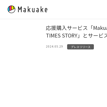
Skip
to
content
応援購入サービス「Maku
TIMES STORY」と
2024.05.29
プレスリリース