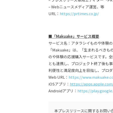
– Webニュースメディア運営、等
URL：
https://prtimes.co.jp/
■「Makuake」
サービス概要
サービス名：アタラシイものや体験の応
「Makuake」は、「生まれるべき
のや体験の応援購入サービスです。全
とも連携し、プロジェクト終了後も事
利便性と満足度向上を目指し、プロダ
Web URL：
https://www.makuake.c
iOSアプリ：
https://apps.apple.com
Androidアプリ：
https://play.googl
本プレスリリースに関するお問い