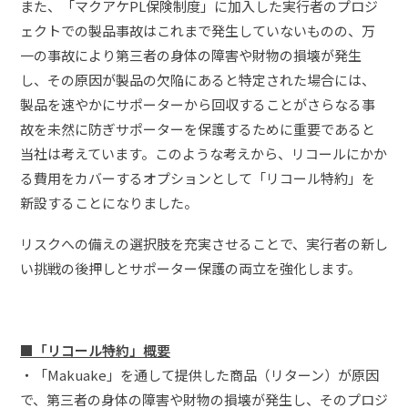
また、「マクアケPL保険制度」に加入した実行者のプロジ
ェクトでの製品事故はこれまで発生していないものの、万
一の事故により第三者の身体の障害や財物の損壊が発生
し、その原因が製品の欠陥にあると特定された場合には、
製品を速やかにサポーターから回収することがさらなる事
故を未然に防ぎサポーターを保護するために重要であると
当社は考えています。このような考えから、リコールにかか
る費用をカバーするオプションとして「リコール特約」を
新設することになりました。
リスクへの備えの選択肢を充実させることで、実行者の新し
い挑戦の後押しとサポーター保護の両立を強化します。
■
「リコール特約」
概要
・「Makuake」を通して提供した商品（リターン）が原因
で、第三者の身体の障害や財物の損壊が発生し、そのプロジ