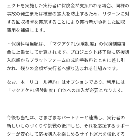
ェクトを実施した実行者に保険金が支払われる場合、同様の
事故の発生または被害の拡大を防止するため、リターンに対
する回収措置を実施することにより実行者が負担した回収
費用を補償します。
・保険料相当額は、「マクアケPL保険制度」の保険制度掛
金に上乗せして計算されます。プロジェクト終了後に応援購
入総額からプラットフォームの成約手数料とともに差し引
かれ、残りの金額が実行者へ振り込まれる仕組みです。
なお、本「リコール特約」はオプションであり、利用には
「マクアケPL保険制度」自体への加入が必要となります。
今後も当社は、さまざまなパートナーと連携し、実行者の
新しいものづくりや挑戦の後押しと、それを応援するサポー
ターが安心して応援購入を楽しめるサイト運営を強化する