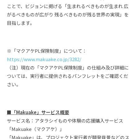
ことで、ビジョンに掲げる「生まれるべきものが生まれ 広
がるべきものが広がり 残るべきものが残る世界の実現」を
目指します。
※「マクアケPL保険制度」について：
https://www.makuake.co.jp/3282/
（注）現在の「マクアケPL保険制度」の仕組み及び詳細に
ついては、実行者に提供されるパンフレットをご確認くだ
さい。
■
「Makuake」サービス概要
サービス名：アタラシイものや体験の応援購入サービス
「Makuake（マクアケ）」
「Makuake」は、プロジェクト実行者が開発背景などのス