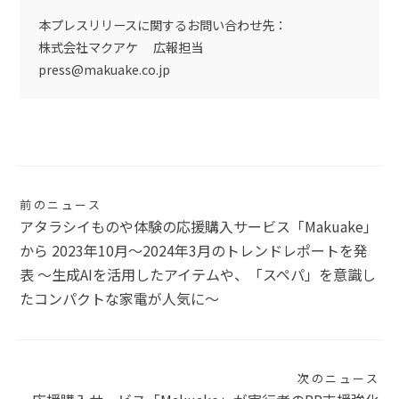
本プレスリリースに関するお問い合わせ先：
株式会社マクアケ 広報担当
press@makuake.co.jp
投
前のニュース
アタラシイものや体験の応援購入サービス「Makuake」
稿
から 2023年10月〜2024年3月のトレンドレポートを発
ナ
表 〜生成AIを活用したアイテムや、「スペパ」を意識し
たコンパクトな家電が人気に〜
ビ
ゲ
ー
次のニュース