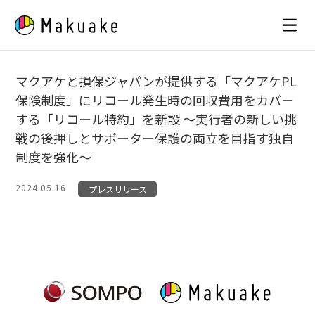
Skip
to
content
マクアケと損保ジャパンが提供する「マクアケPL
保険制度」にリコール発生時の回収費用をカバー
する「リコール特約」を新設 〜実行者の新しい挑
戦の後押しとサポーター保護の両立を目指す独自
制度を強化〜
2024.05.16
プレスリリース