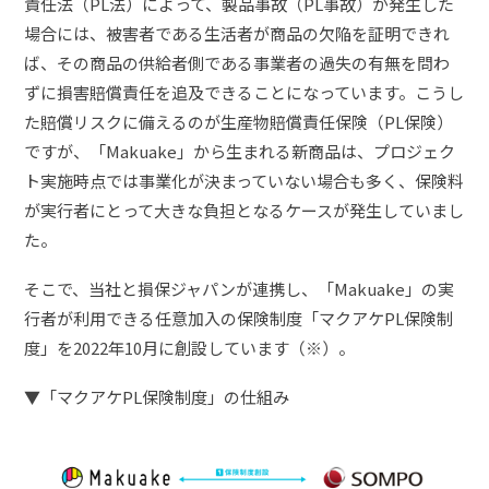
責任法（PL法）によって、製品事故（PL事故）が発生した
場合には、被害者である生活者が商品の欠陥を証明できれ
ば、その商品の供給者側である事業者の過失の有無を問わ
ずに損害賠償責任を追及できることになっています。こうし
た賠償リスクに備えるのが生産物賠償責任保険（PL保険）
ですが、「Makuake」から生まれる新商品は、プロジェク
ト実施時点では事業化が決まっていない場合も多く、保険料
が実行者にとって大きな負担となるケースが発生していまし
た。
そこで、当社と損保ジャパンが連携し、「Makuake」の実
行者が利用できる任意加入の保険制度「マクアケPL保険制
度」を2022年10月に創設しています（※）。
▼「マクアケPL保険制度」の仕組み