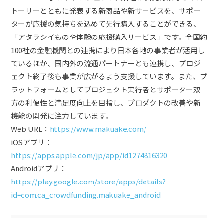
トーリーとともに発表する新商品や新サービスを、サポー
ターが応援の気持ちを込めて先行購入することができる、
「アタラシイものや体験の応援購入サービス」です。全国約
100社の金融機関との連携により日本各地の事業者が活用し
ているほか、国内外の流通パートナーとも連携し、プロジ
ェクト終了後も事業が広がるよう支援しています。また、プ
ラットフォームとしてプロジェクト実行者とサポーター双
方の利便性と満足度向上を目指し、プロダクトの改善や新
機能の開発に注力しています。
Web URL：
https://www.makuake.com/
iOSアプリ：
https://apps.apple.com/jp/app/id1274816320
Androidアプリ：
https://play.google.com/store/apps/details?
id=com.ca_crowdfunding.makuake_android