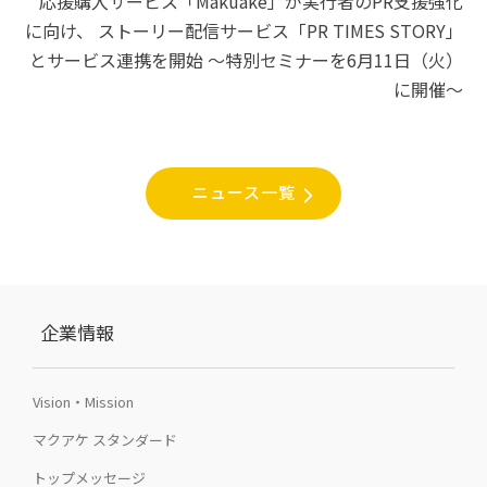
シ
応援購入サービス「Makuake」が実行者のPR支援強化
に向け、 ストーリー配信サービス「PR TIMES STORY」
ョ
とサービス連携を開始 〜特別セミナーを6月11日（火）
ン
に開催〜
ニュース一覧
企業情報
Vision・Mission
マクアケ スタンダード
トップメッセージ