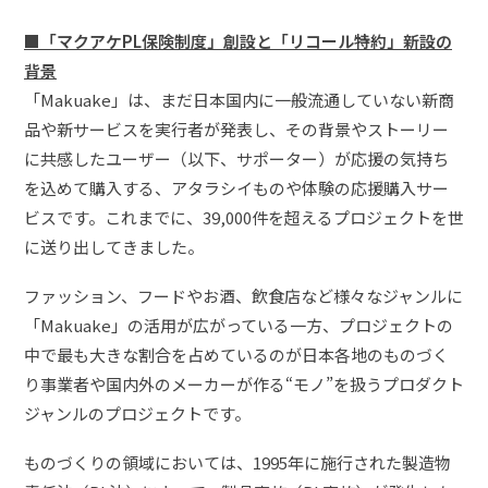
■
「マクアケPL保険制度」創設と「リコール特約」新設の
背景
「Makuake」は、まだ日本国内に一般流通していない新商
品や新サービスを実行者が発表し、その背景やストーリー
に共感したユーザー（以下、サポーター）が応援の気持ち
を込めて購入する、アタラシイものや体験の応援購入サー
ビスです。これまでに、39,000件を超えるプロジェクトを世
に送り出してきました。
ファッション、フードやお酒、飲食店など様々なジャンルに
「Makuake」の活用が広がっている一方、プロジェクトの
中で最も大きな割合を占めているのが日本各地のものづく
り事業者や国内外のメーカーが作る“モノ”を扱うプロダクト
ジャンルのプロジェクトです。
ものづくりの領域においては、1995年に施行された製造物