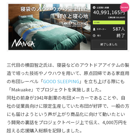
三代目の横田智之氏は、寝袋などのアウトドアアイテムの製
造で培った技術やノウハウを用いて、原点回帰である家庭用
の布団レーベル「
GOOD SLEEPING
」を立ち上げる際にも
「Makuake」でプロジェクトを実施しました。
同社の前身が1941年創業の布団メーカーであることや、自
社の従業員向けに限定生産していた布団が好評で、一般の方
にも届けようという声が上がり商品化に向けて動いたとい
う開発の裏話をプロジェクトページ上で伝え、4,000万円を
超える応援購入総額を記録しました。