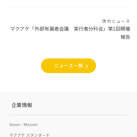
ゲ
ー
次のニュース
シ
マクアケ「外部有識者会議 実行者分科会」第1回開催
報告
ョ
ン
ニュース一覧
企業情報
Vision・Mission
マクアケ スタンダード