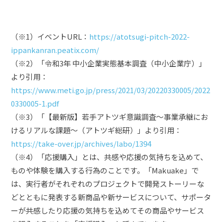
（※1）イベントURL：
https://atotsugi-pitch-2022-
ippankanran.peatix.com/
（※2）「令和3年 中小企業実態基本調査（中小企業庁）」
より引用：
https://www.meti.go.jp/press/2021/03/20220330005/2022
0330005-1.pdf
（※3）「【最新版】若手アトツギ意識調査～事業承継にお
けるリアルな課題～（アトツギ総研）」より引用：
https://take-over.jp/archives/labo/1394
（※4）「応援購入」とは、共感や応援の気持ちを込めて、
ものや体験を購入する行為のことです。「Makuake」で
は、実行者がそれぞれのプロジェクトで開発ストーリーな
どとともに発表する新商品や新サービスについて、サポータ
ーが共感したり応援の気持ちを込めてその商品やサービス