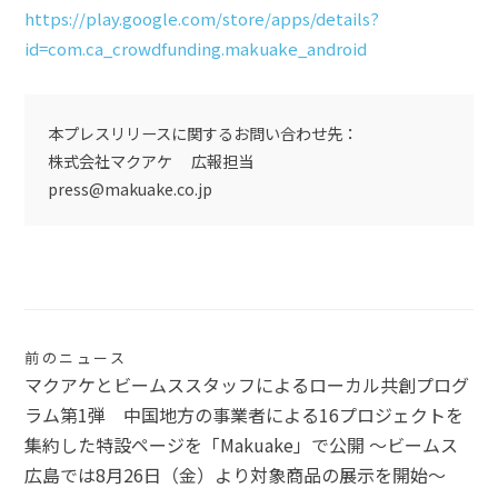
https://play.google.com/store/apps/details?
id=com.ca_crowdfunding.makuake_android
本プレスリリースに関するお問い合わせ先：
株式会社マクアケ 広報担当
press@makuake.co.jp
投
前のニュース
マクアケとビームススタッフによるローカル共創プログ
稿
ラム第1弾 中国地方の事業者による16プロジェクトを
ナ
集約した特設ページを「Makuake」で公開 〜ビームス
広島では8月26日（金）より対象商品の展示を開始〜
ビ