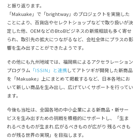
と振り返ります。
「Makuake」で「brightway」のプロジェクトを実施した
ことにより、百貨店やセレクトショップなどで取り扱いが決
定した他、OEMなどのBtoBビジネスの新規相談も多く寄せ
られ、取引先の拡大につながるなど、会社全体にプラスの影
響を生み出すことができたようです。
その他にも九州地域では、福岡県によるアクセラレーション
プログラム
「ISSIN」と連携
してアトツギが開発した新商品
を「Makuake」上にまとめて掲載するなど、日本各地にお
いて新しい商品を生み出し、広げていくサポートを行ってい
ます。
今後も当社は、全国各地の中小企業による新商品・新サー
ビスを生み出すための挑戦を積極的にサポートし、「生ま
れるべきものが生まれ 広がるべきものが広がり 残るべきも
のが残る世界の実現」を目指します。