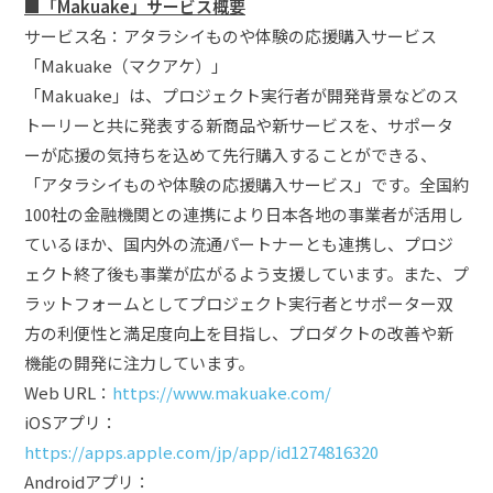
■「Makuake」サービス概要
サービス名：アタラシイものや体験の応援購入サービス
「Makuake（マクアケ）」
「Makuake」は、プロジェクト実行者が開発背景などのス
トーリーと共に発表する新商品や新サービスを、サポータ
ーが応援の気持ちを込めて先行購入することができる、
「アタラシイものや体験の応援購入サービス」です。全国約
100社の金融機関との連携により日本各地の事業者が活用し
ているほか、国内外の流通パートナーとも連携し、プロジ
ェクト終了後も事業が広がるよう支援しています。また、プ
ラットフォームとしてプロジェクト実行者とサポーター双
方の利便性と満足度向上を目指し、プロダクトの改善や新
機能の開発に注力しています。
Web URL：
https://www.makuake.com/
iOSアプリ：
https://apps.apple.com/jp/app/id1274816320
Androidアプリ：