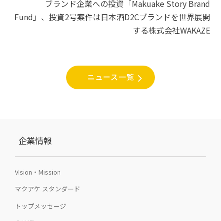
シ
ブランド企業への投資「Makuake Story Brand
Fund」、投資2号案件は日本酒D2Cブランドを世界展開
ョ
する株式会社WAKAZE
ン
ニュース一覧
企業情報
Vision・Mission
マクアケ スタンダード
トップメッセージ