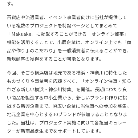
す。
百貨店や流通業者、イベント事業者向けに当社が提供して
いる複数のプロジェクトを特設ページとしてまとめて
「Makuake」に掲載することができる「オンライン催事」
機能を活用することで、出展企業は、オンライン上でも「商
品や作り手のこだわり」を一般消費者に伝えることができ、
新規顧客の獲得をすることが可能となります。
今回、そごう横浜店は地元である横浜・神奈川に特化した
ものづくりや事業者を応援すべく、「オンライン催事・知ら
れざる新しい横浜・神奈川特集」を開催。長期にわたり良
い商品を製造する中小企業から、新しいブランド作りに挑
戦する新興企業まで、幅広い企業に当催事への参加を募集。
地元企業を中心とする10ブランドが参加することとなりま
した。当社は、プロジェクト実施に向けて各担当キュレー
ターが新商品誕生までをサポートしています。