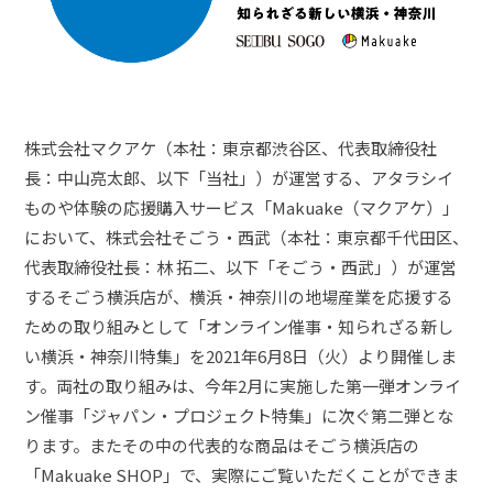
株式会社マクアケ（本社：東京都渋谷区、代表取締役社
長：中山亮太郎、以下「当社」）が運営する、アタラシイ
ものや体験の応援購入サービス「Makuake（マクアケ）」
において、株式会社そごう・西武（本社：東京都千代田区、
代表取締役社長：林 拓二、以下「そごう・西武」）が運営
するそごう横浜店が、横浜・神奈川の地場産業を応援する
ための取り組みとして「オンライン催事・知られざる新し
い横浜・神奈川特集」を2021年6月8日（火）より開催しま
す。両社の取り組みは、今年2月に実施した第一弾オンライ
ン催事「ジャパン・プロジェクト特集」に次ぐ第二弾とな
ります。またその中の代表的な商品はそごう横浜店の
「Makuake SHOP」で、実際にご覧いただくことができま