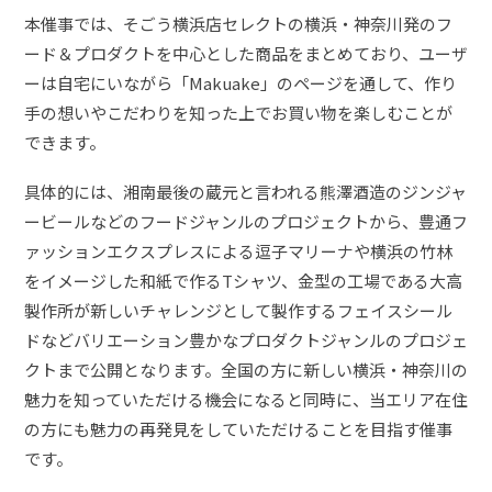
本催事では、そごう横浜店セレクトの横浜・神奈川発のフ
ード＆プロダクトを中心とした商品をまとめており、ユーザ
ーは自宅にいながら「Makuake」のページを通して、作り
手の想いやこだわりを知った上でお買い物を楽しむことが
できます。
具体的には、湘南最後の蔵元と言われる熊澤酒造のジンジャ
ービールなどのフードジャンルのプロジェクトから、豊通フ
ァッションエクスプレスによる逗子マリーナや横浜の竹林
をイメージした和紙で作るTシャツ、金型の工場である大高
製作所が新しいチャレンジとして製作するフェイスシール
ドなどバリエーション豊かなプロダクトジャンルのプロジェ
クトまで公開となります。全国の方に新しい横浜・神奈川の
魅力を知っていただける機会になると同時に、当エリア在住
の方にも魅力の再発見をしていただけることを目指す催事
です。