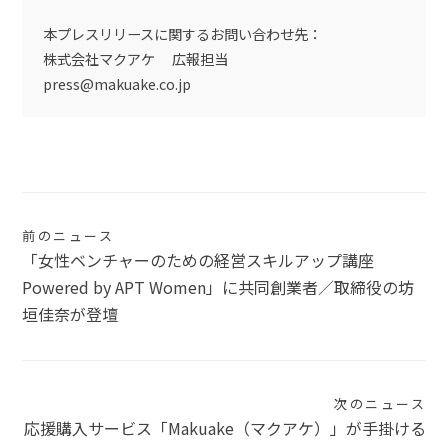
本プレスリリースに関するお問い合わせ先：
株式会社マクアケ 広報担当
press@makuake.co.jp
投
前のニュース
「女性ベンチャーのための経営スキルアップ講座
稿
Powered by APT Women」に共同創業者／取締役の坊
ナ
垣佳奈が登壇
ビ
ゲ
次のニュース
ー
応援購入サービス「Makuake（マクアケ）」が手掛ける