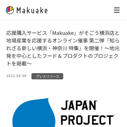
Skip
to
content
応援購入サービス「Makuake」がそごう横浜店と
地場産業を応援するオンライン催事 第二弾「知ら
れざる新しい横浜・神奈川 特集」を開催！〜地元
発を中心としたフード＆プロダクトのプロジェク
トを掲載〜
2021.06.08
プレスリリース