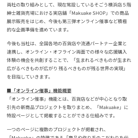
両社の取り組みとして、現在常設しているそごう横浜店５階
紳士雑貨売場における実店舗「Makuake SHOP」での商品
展示販売をはじめ、今後も第三弾オンライン催事など積極
的な企画準備を進めています。
今後も当社は、全国各地の百貨店や流通パートナー企業と
連携し、オンライン・オフライン両面での様々な応援購入
体験の機会を共創することで、「生まれるべきものが生まれ
広がるべきものが広がり 残るべきものが残る世界の実現」
を目指していきます。
■「オンライン催事」機能概要
「オンライン催事」機能とは、百貨店などが中心となり取
引先の新商品プロジェクトを取りまとめ、「Makuake」に
特設ページとして掲載することができる仕組みです。
一つのページに複数のプロジェクトが掲載され、
「Makuake」の特徴である「商品や作り手のこだわりを伝