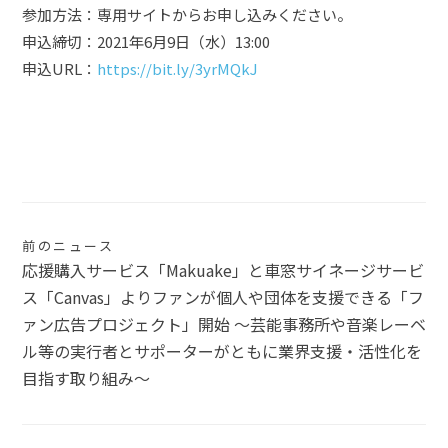
参加方法：専用サイトからお申し込みください。
申込締切：2021年6月9日（水）13:00
申込URL：
https://bit.ly/3yrMQkJ
投
前のニュース
応援購入サービス「Makuake」と車窓サイネージサービ
稿
ス「Canvas」よりファンが個人や団体を支援できる「フ
ナ
ァン広告プロジェクト」開始 〜芸能事務所や音楽レーベ
ル等の実行者とサポーターがともに業界支援・活性化を
ビ
目指す取り組み〜
ゲ
ー