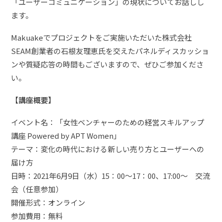
「ユーザーコミュニケーション」の現状についてお話しし
ます。
Makuakeでプロジェクトをご実施いただいた株式会社
SEAM創業者の石根友理恵氏を交えたパネルディスカッショ
ンや質疑応答の時間もございますので、ぜひご参加くださ
い。
【講座概要】
イベント名：「女性ベンチャーのための経営スキルアップ
講座 Powered by APT Women」
テーマ：変化の時代における新しい売り方とユーザーへの
届け方
日時：2021年6月9日（水）15：00～17：00、
17:00〜 交流
会（任意参加）
開催形式：オンライン
参加費用：無料