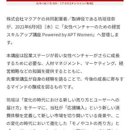
株式会社マクアケの共同創業者／取締役である坊垣佳奈
が、2021年6月9日（水）に「女性ベンチャーのための経営
スキルアップ講座 Powered by APT Women」へ登壇しま
す。
本講座は起業ステージが若い女性ベンチャーがさらに成長
するために必要な、人材マネジメント、マーケティング、経
営戦略などの知識を提供するとともに、
先輩受講生が自身の経験を語ることで、今後の成長に寄与す
るマインドの醸成を図るものです。
坊垣は「変化の時代における新しい売り方とユーザーへの
届け方」をテーマに、当社が「応援購入」という新しい消
費体験を定義して新しい市場を切り開いている背景や、こ
の変化の時代において進化した「モノやコトの売り方」と