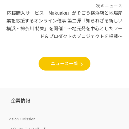
シ
次のニュース
応援購入サービス「Makuake」がそごう横浜店と地場産
ョ
業を応援するオンライン催事 第二弾「知られざる新しい
ン
横浜・神奈川 特集」を開催！〜地元発を中心としたフー
ド＆プロダクトのプロジェクトを掲載〜
ニュース一覧
企業情報
Vision・Mission
マクアケ スタンダード