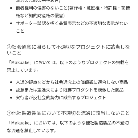
他者権利の侵害のないこと(著作権・意匠権・特許権・商標
権など知的財産権の侵害)
サポーター誤認を招く品質表示などの不適切な表示がない
こと
②社会通念に照らして不適切なプロジェクトに該当しな
いこと
「Makuake」においては、以下のようなプロジェクトの掲載を
禁止しています。
人道的観点などから社会通念上の価値観に適合しない商品
故意または重過失により既存プロダクトを模倣した商品
実行者が反社会的勢力に該当するプロジェクト
③他社製造製品において不適切な流通に該当しないこと
「Makuake」においては、以下のような他社製造製品の不適切
な流通を禁止しています。