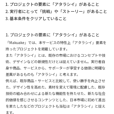
プロジェクトの要素に「アタラシイ」があること
実行者にとって「挑戦」や「ストーリー」があること
基本条件をクリアしていること
1. プロジェクトの要素に「アタラシイ」があること
「Makuake」では、本サービスの特性上「アタラシイ」要素を
持ったプロジェクトを掲載しています。
また「アタラシイ」とは、既存の市場におけるコンセプトや技
術、デザインなどの新規性だけとは捉えていません。実行者自
身や商品、サービスから、サポーターが享受する価値に明確な
差異があるものも「アタラシイ」と考えます。
例えば、既存商品・サービスと比較して、使い勝手を向上させ
た、デザイン性を高めた、素材を変えて環境に配慮した、既存
技術の組み合わせによる新たな機能性を持たせた、新たな社会
的価値を感じさせるコンテンツとした、日本市場に初めて進出
を果たしたなどのプロジェクトも当社は「アタラシイ」と捉え
ます。