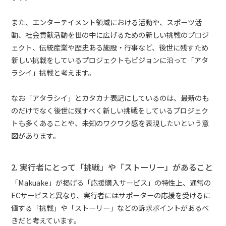
また、エンターテイメント領域における活動や、スポーツ活
動、社会貢献活動を世の中に広げるための新しい挑戦のプロジ
ェクト、伝統産業や歴史ある施設・行事など、後世に残すため
新しい挑戦をしているプロジェクトもビジョンに沿って「アタ
ラシイ」挑戦と考えます。
なお「アタラシイ」とカタカナ表記にしているのは、最新のも
のだけでなく後世に残すべく新しい挑戦をしているプロジェク
トも多くあることや、未知のワクワク感を表現したいという意
図があります。
2. 実行者にとって「挑戦」や「ストーリー」があること
「Makuake」が掲げる「応援購入サービス」の特性上、通常の
ECサービスと異なり、実行者にはサポーターの応援を受けるに
値する「挑戦」や「ストーリー」などの訴求ポイントがあるべ
きだと考えています。