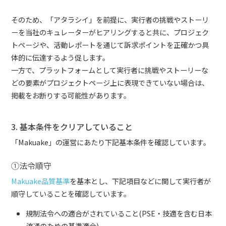
そのため、「アタラシイ」を前提に、実行者の挑戦やストーリ
ーを当社のキュレーターがヒアリングすると共に、プロジェク
トページや、活動レポートを通じて訴求ポイントを正確かつ具
体的に伝達するよう促します。
一方で、プラットフォームとして実行者に挑戦やストーリーな
どの要素がプロジェクトページ上に表現できていない場合は、
掲載をお断りする可能性があります。
3. 基本条件をクリアしていること
「Makuake」の運営にあたり下記基本条件を確認しています。
①法令順守
Makuake品質基準
を基本とし、下記項目などに関して実行者が
順守していることを確認しています。
規制法令への適合がされていること(PSE・技適を含む日本
流通のための基準適合)