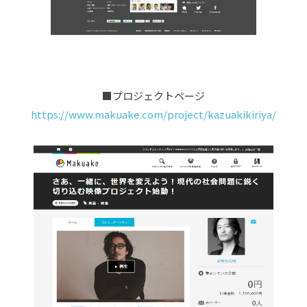
■プロジェクトページ
https://www.makuake.com/project/kazuakikiriya/