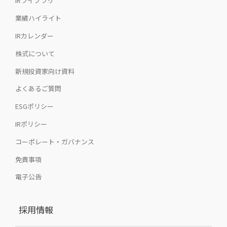
IRライブラリ
業績ハイライト
IRカレンダー
株式について
新規投資家向け資料
よくあるご質問
ESGポリシー
IRポリシー
コーポレート・ガバナンス
免責事項
電子公告
採用情報