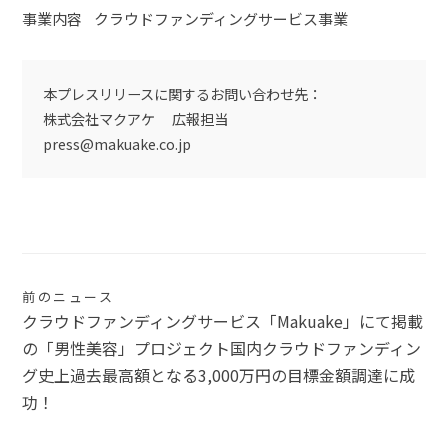
事業内容 クラウドファンディングサービス事業
本プレスリリースに関するお問い合わせ先：
株式会社マクアケ 広報担当
press@makuake.co.jp
投
前のニュース
クラウドファンディングサービス「Makuake」にて掲載
稿
の「男性美容」プロジェクト国内クラウドファンディン
ナ
グ史上過去最高額となる3,000万円の目標金額調達に成
功！
ビ
ゲ