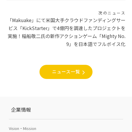
ー
次のニュース
シ
「Makuake」にて米国大手クラウドファンディングサー
ビス「KickStarter」で4億円を調達したプロジェクトを
ョ
実施！稲船敬二氏の新作アクションゲーム「Mighty No.
ン
9」を日本語でフルボイス化
ニュース一覧
企業情報
Vision・Mission