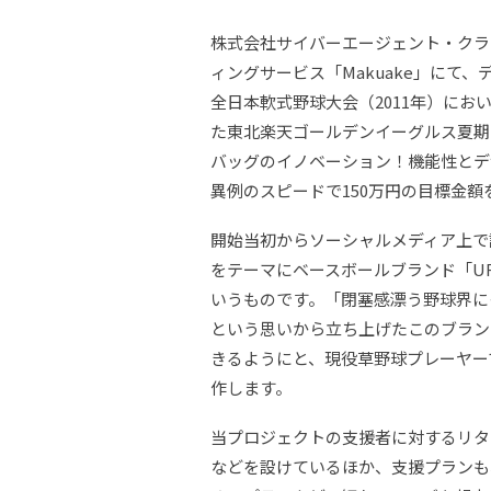
株式会社サイバーエージェント・クラ
ィングサービス「Makuake」にて
全日本軟式野球大会（2011年）に
た東北楽天ゴールデンイーグルス夏期ユ
バッグのイノベーション！機能性とデザ
異例のスピードで150万円の目標金
開始当初からソーシャルメディア上で
をテーマにベースボールブランド「URB
いうものです。「閉塞感漂う野球界に
という思いから立ち上げたこのブラン
きるようにと、現役草野球プレーヤー
作します。
当プロジェクトの支援者に対するリターン
などを設けているほか、支援プランも