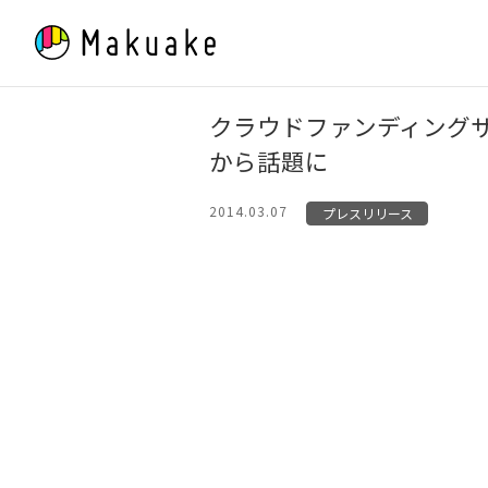
Skip
to
content
クラウドファンディングサ
から話題に
2014.03.07
プレスリリース