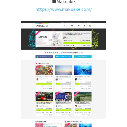
■Makuake
https://www.makuake.com/