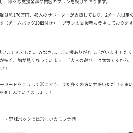
し、様々な支援金額や内容のプランを設けております。
額は約170万円、45人のサポーターが支援しており、2チーム限
す（チームバッグ10個付き）」プランの支援者も登場しておりま
思いませんでした。 みなさま、ご支援ありがとうございます！ た
が多く、胸が熱くなっています。「大人の遊び」は本気ですから。
さい！
ーワードをこうして形にでき、また多くの方に共感いただける事に
を楽しんでいきましょう！
 ・野球バックでは珍しいカモフラ柄