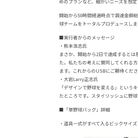
めのプランなど、細かいニーズを想定
開始から50時間経過時点で調達金額総
球チームをトータルプロデュースしま
■実行者からのメッセージ
・熊本浩志氏
まさか、開始から2日で達成するとは
た。私たちの考えに賛同してくれる方
ます。これからのUSBにご期待くだ
・大岩Larry正志氏
「デザインで野球を変える」というキ
たところです。スタイリッシュに野球
■「草野球バッグ」詳細
・道具一式がすべて入るビックサイズ