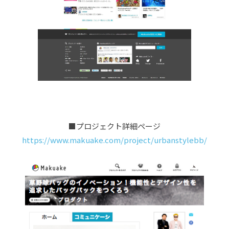
■プロジェクト詳細ページ
https://www.makuake.com/project/urbanstylebb/