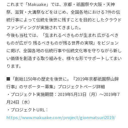
これまで「Makuake」では、京都・祇園祭や大阪・天神
祭、滋賀・大溝祭などをはじめ、全国各地における7件の伝
統行事によって伝統を後世に残すことを目的としたクラウド
ファンディングが実施されてきました。
今後も当社では、「生まれるべきものが生まれ 広がるべき
ものが広がり 残るべきものが残る世界の実現」をビジョン
に掲げ、全国各地の伝統行事や伝統文化等を守りながら新し
い価値を創造する取り組みを、様々な形でサポートしてまい
ります。
■「創始1150年の歴史を後世に。『2019年京都祇園祭山鉾
行事』のサポーター募集」プロジェクトページ詳細
・プロジェクト実施期間：2019年5月13日（月）〜2019年7
月24日（水）
・プロジェクトURL：
https://www.makuake.com/project/gionmatsuri2019/