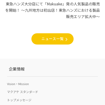
シ
東急ハンズ大分店にて「Makuake」発の人気製品の販売
を開始！ 〜九州地方は初出店！東急ハンズにおける製品
ョ
販売エリア拡大中〜
ン
ニュース一覧
企業情報
Vision・Mission
マクアケ スタンダード
トップメッセージ