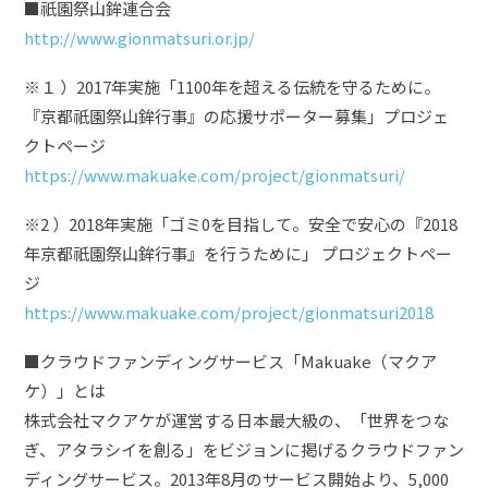
■祇園祭山鉾連合会
http://www.gionmatsuri.or.jp/
※１ ）2017年実施「1100年を超える伝統を守るために。
『京都祇園祭山鉾行事』の応援サポーター募集」プロジェ
クトページ
https://www.makuake.com/project/gionmatsuri/
※2 ）2018年実施「ゴミ0を目指して。安全で安心の『2018
年京都祇園祭山鉾行事』を行うために」 プロジェクトペー
ジ
https://www.makuake.com/project/gionmatsuri2018
■クラウドファンディングサービス「Makuake（マクア
ケ）」とは
株式会社マクアケが運営する日本最大級の、「世界をつな
ぎ、アタラシイを創る」をビジョンに掲げるクラウドファン
ディングサービス。2013年8月のサービス開始より、5,000