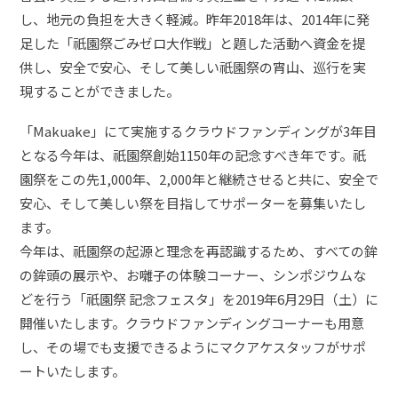
し、地元の負担を大きく軽減。昨年2018年は、2014年に発
足した「祇園祭ごみゼロ大作戦」と題した活動へ資金を提
供し、安全で安心、そして美しい祇園祭の宵山、巡行を実
現することができました。
「Makuake」にて実施するクラウドファンディングが3年目
となる今年は、祇園祭創始1150年の記念すべき年です。祇
園祭をこの先1,000年、2,000年と継続させると共に、安全で
安心、そして美しい祭を目指してサポーターを募集いたし
ます。
今年は、祇園祭の起源と理念を再認識するため、すべての鉾
の鉾頭の展示や、お囃子の体験コーナー、シンポジウムな
どを行う「祇園祭 記念フェスタ」を2019年6月29日（土）に
開催いたします。クラウドファンディングコーナーも用意
し、その場でも支援できるようにマクアケスタッフがサポ
ートいたします。