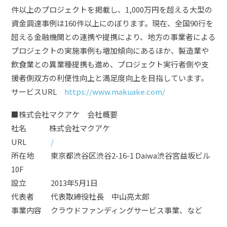
件以上のプロジェクトを掲載し、1,000万円を超える大型の
資金調達事例は160件以上にのぼります。現在、全国90行を
超える金融機関との連携や提携により、地方の事業者による
プロジェクトの実施事例も増加傾向にあるほか、製造業や
飲食業との異業種提携も進め、プロジェクト実行者側や支
援者側双方の利便性向上と満足度向上を目指しています。
サービスURL
https://www.makuake.com/
■株式会社マクアケ 会社概要
社名 株式会社マクアケ
URL
/
所在地 東京都渋谷区渋谷2-16-1 Daiwa渋谷宮益坂ビル
10F
設立 2013年5月1日
代表者 代表取締役社長 中山亮太郎
事業内容 クラウドファンディングサービス事業、など