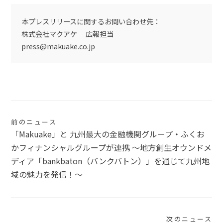
本プレスリリースに関するお問い合わせ先：
株式会社マクアケ 広報担当
press@makuake.co.jp
投
前のニュース
「Makuake」と 九州最大の金融機関グループ・ふくお
稿
かフィナンシャルグループが連携 〜地方創生オウンドメ
ナ
ディア「bankbaton（バンクバトン）」を通じて九州地
域の魅力を発信！〜
ビ
ゲ
ー
次のニュース