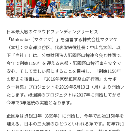
日本最大級のクラウドファンディングサービス
「Makuake（マクアケ）」を運営する株式会社マクアケ
（本社：東京都渋谷区、代表取締役社長：中山亮太郎、以
下「当社」）は、公益財団法人祇園祭山鉾連合会と共同で、
今年で創始1150年を迎える京都・祇園祭山鉾行事を安全で
安心、そして美しい祭にすることを目指し、「創始1150年
の歴史を後世に。『2019年京都祇園祭山鉾行事』のサポー
ター募集」プロジェクトを2019 年5月13日（月）より開始い
たします。祇園祭のプロジェクトは2017年に開始してから
今年で3年連続の実施となります。
祇園祭は貞観11年（869年）に開始し、今年で創始1150年を
迎える、日本の三大祭のひとつといわれる祭です。毎年7月1