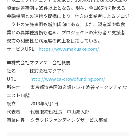
資金調達事例は85件以上となる。現在、全国85行を超える
金融機関との連携や提携により、地方の事業者によるプロジ
ェクトの実施事例も増加傾向にある。また、製造業や飲食
業との異業種提携も進め、プロジェクトの実行者と支援者
双方の利便性と満足度の向上を目指している。
サービスURL
https://www.makuake.com/
■株式会社マクアケ 会社概要
社名 株式会社マクアケ
URL
http://www.ca-crowdfunding.com/
所在地 東京都渋谷区道玄坂1-12-1 渋谷マークシティ ウ
エスト13階
設立 2013年5月1日
代表者 代表取締役社長 中山亮太郎
事業内容 クラウドファンディングサービス事業