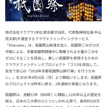
株式会社マクアケ(本社:東京都渋谷区、代表取締役社長:中山
亮太郎)が運営するクラウドファンディングサービス
「Makuake」は、祇園祭山鉾連合会と、祇園祭ごみゼロ大
作戦による、京都祇園祭開催中に廃棄される大量のごみを
ゼロにすることを目指し、美しい祇園祭を実現するための
クラウドファンディングプロジェクト「ゴミ0を目指して。
安全で安心の『2018年京都祇園祭山鉾行事』を行うため
に。」を2018 年4月16日（月）より開始いたします。祇園祭
のプロジェクトは昨年に続き、2年連続の実施となります。
祇園祭は、貞観11年（869年）に開始し1100年以上の歴史を
誇る、日本の三大祭のひとつといわれる祭で、毎年約100万