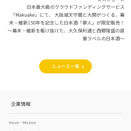
日本最大級のクラウドファンディングサービス
ョ
「Makuake」にて、 大阪城天守閣と大関がつくる、幕
ン
末・維新150年を記念した日本酒「夢人」が限定販売！
〜幕末・維新を駆け抜けた、大久保利通と西郷隆盛の直
筆ラベルの日本酒〜
ニュース一覧
企業情報
Vision・Mission