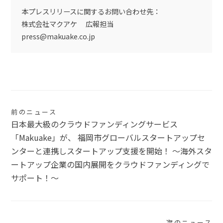
本プレスリリースに関するお問い合わせ先：
株式会社マクアケ 広報担当
press@makuake.co.jp
投
前のニュース
日本最大級のクラウドファンディングサービス
稿
「Makuake」が、 福岡市グローバルスタートアップセ
ナ
ンターと連携しスタートアップ支援を開始！ 〜海外スタ
ートアップ企業の国内展開をクラウドファンディングで
ビ
サポート！〜
ゲ
ー
シ
次のニュース