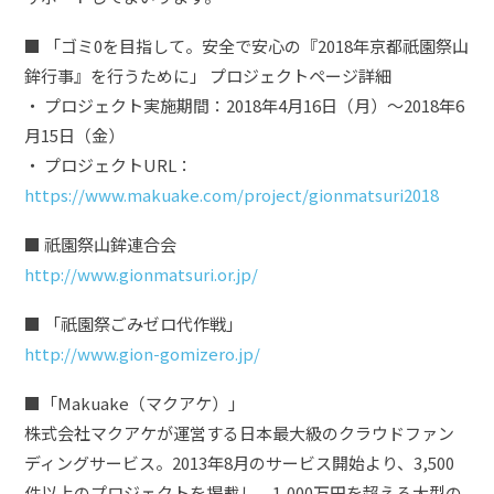
■ 「ゴミ0を目指して。安全で安心の『2018年京都祇園祭山
鉾行事』を行うために」 プロジェクトページ詳細
・ プロジェクト実施期間：2018年4月16日（月）〜2018年6
月15日（金）
・ プロジェクトURL：
https://www.makuake.com/project/gionmatsuri2018
■ 祇園祭山鉾連合会
http://www.gionmatsuri.or.jp/
■ 「祇園祭ごみゼロ代作戦」
http://www.gion-gomizero.jp/
■「Makuake（マクアケ）」
株式会社マクアケが運営する日本最大級のクラウドファン
ディングサービス。2013年8月のサービス開始より、3,500
件以上のプロジェクトを掲載し、1,000万円を超える大型の