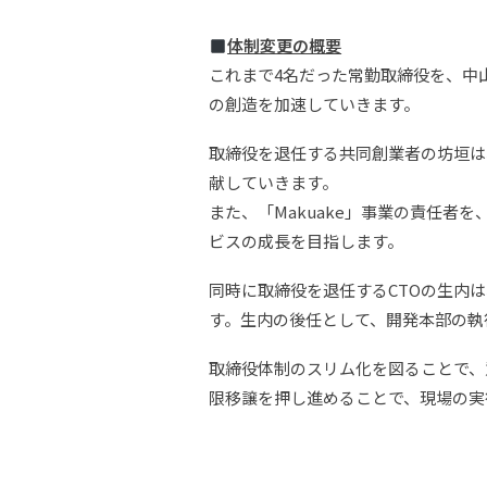
体制変更の概要
これまで4名だった常勤取締役を、中山
の創造を加速していきます。
取締役を退任する共同創業者の坊垣は
献していきます。
また、「Makuake」事業の責任者
ビスの成長を目指します。
同時に取締役を退任するCTOの生内
す。生内の後任として、開発本部の執
取締役体制のスリム化を図ることで、
限移譲を押し進めることで、現場の実