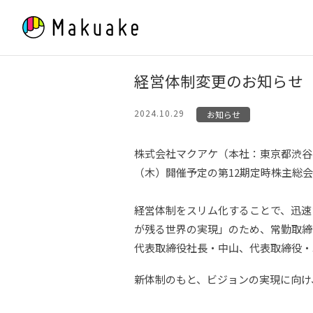
Skip
to
content
経営体制変更のお知らせ
2024.10.29
お知らせ
株式会社マクアケ（本社：東京都渋谷区
（木）開催予定の第12期定時株主総
経営体制をスリム化することで、迅速
が残る世界の実現」のため、常勤取締
代表取締役社長・中山、代表取締役・
新体制のもと、ビジョンの実現に向け