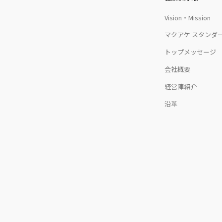
Vision・Mission
マクアケ スタンダ
トップメッセージ
会社概要
経営陣紹介
沿革