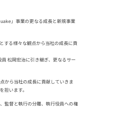
uake」事業の更なる成長と新規事業
とする様々な観点から当社の成長に貢
役員 松岡宏治に引き継ぎ、更なるサー
観点から当社の成長に貢献していきま
を担います。
に、監督と執行の分離、執行役員への権