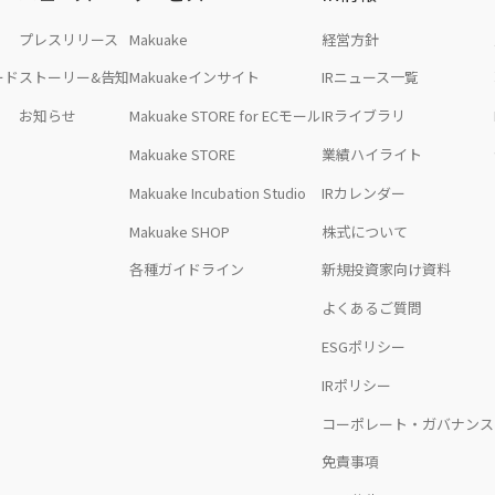
プレスリリース
Makuake
経営方針
ード
ストーリー&告知
Makuakeインサイト
IRニュース一覧
お知らせ
Makuake STORE for ECモール
IRライブラリ
Makuake STORE
業績ハイライト
Makuake Incubation Studio
IRカレンダー
Makuake SHOP
株式について
各種ガイドライン
新規投資家向け資料
よくあるご質問
ESGポリシー
IRポリシー
コーポレート・ガバナンス
免責事項