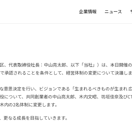
企業情報
ニュース
、代表取締役社長：中山亮太郎、以下「当社」）は、本日開催の取締
会で承認されることを条件として、経営体制の変更について決議し
な意思決定を行い、ビジョンである「生まれるべきものが生まれ 広
役について、共同創業者の中山亮太郎、木内文昭、坊垣佳奈及びCT
木内の2名体制に変更します。
、更なる成長を目指していきます。