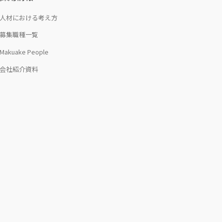
人材における考え方
募集職種一覧
Makuake People
会社紹介資料