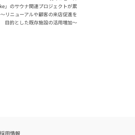
ake」のサウナ関連プロジェクトが累
 〜リニューアルや顧客の来店促進を
目的とした既存施設の活用増加〜
採用情報