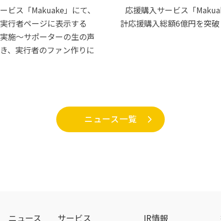
ビス「Makuake」にて、
応援購入サービス「Maku
実行者ページに表示する
計応援購入総額6億円を突破
実施〜サポーターの生の声
き、実行者のファン作りに
ニュース一覧
ニュース
サービス
IR情報