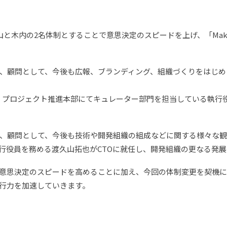
と木内の2名体制とすることで意思決定のスピードを上げ、「Mak
、顧問として、今後も広報、ブランディング、組織づくりをはじめ
を、プロジェクト推進本部にてキュレーター部門を担当している執行
は、顧問として、今後も技術や開発組織の組成などに関する様々な
行役員を務める渡久山拓也がCTOに就任し、開発組織の更なる発展
意思決定のスピードを高めることに加え、今回の体制変更を契機
行力を加速していきます。