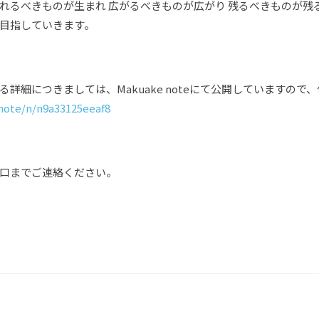
れるべきものが生まれ 広がるべきものが広がり 残るべきものが残
目指していきます。
詳細につきましては、Makuake noteにて公開していますので
note/n/n9a33125eeaf8
口までご連絡ください。