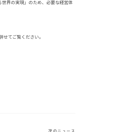
る世界の実現」のため、必要な経営体
、併せてご覧ください。
次のニュース