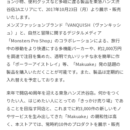
ョン小物、便利グッズなど多岐に渡る製品を東急ハンズ渋
谷店2Aエリアにて、2017年10月23日（月）より展示・販売
いたします。
メンズファッションブランド「VANQUISH（ヴァンキッシ
ュ）」と、自然と冒険に関するデジタルメディア
「Monsters Pro Shop」のコラボレーションによる、旅行
中の移動をより快適にする多機能パーカーや、約2,000万円
を調達で注目を集めた、透明で丸いリッチな氷を簡単に作
る「ポーラーアイストレイ」等、「Makuake」発の話題の
製品を購入いただくことが可能です。また、製品は定期的に
入れ替えを予定しております。
来年で開店40周年を迎える東急ハンズ渋谷店。何かをつく
りたい人、はじめたい人にとっての「きっかけ売り場」であ
ることを目指す同店と、これまでに約3,000件の新しいモノ
やサービスを生み出してきた「Makuake」の親和性は高
く、本ストアでは、常時約10件のプロダクトを展示・販売