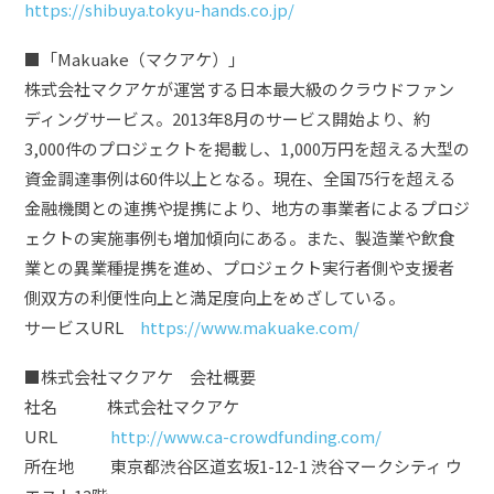
https://shibuya.tokyu-hands.co.jp/
■「Makuake（マクアケ）」
株式会社マクアケが運営する日本最大級のクラウドファン
ディングサービス。2013年8月のサービス開始より、約
3,000件のプロジェクトを掲載し、1,000万円を超える大型の
資金調達事例は60件以上となる。現在、全国75行を超える
金融機関との連携や提携により、地方の事業者によるプロジ
ェクトの実施事例も増加傾向にある。また、製造業や飲食
業との異業種提携を進め、プロジェクト実行者側や支援者
側双方の利便性向上と満足度向上をめざしている。
サービスURL
https://www.makuake.com/
■株式会社マクアケ 会社概要
社名 株式会社マクアケ
URL
http://www.ca-crowdfunding.com/
所在地 東京都渋谷区道玄坂1-12-1 渋谷マークシティ ウ