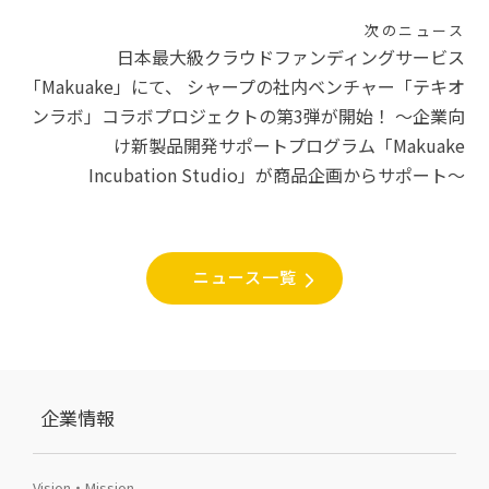
ビ
次のニュース
日本最大級クラウドファンディングサービス
ゲ
「Makuake」にて、 シャープの社内ベンチャー「テキオ
ー
ンラボ」コラボプロジェクトの第3弾が開始！ 〜企業向
シ
け新製品開発サポートプログラム「Makuake
Incubation Studio」が商品企画からサポート〜
ョ
ン
ニュース一覧
企業情報
Vision・Mission