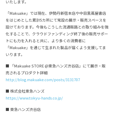
いたします。
「Makuake」では現在、伊勢丹新宿本店や中目黒蔦屋書店
をはじめとした累計5カ所にて常設の展示・販売スペースを
設けております。今後もこうした流通販路との取り組みを強
化することで、クラウドファンディング終了後の販売サポー
トにも力を入れると共に、より多くの消費者に
「Makuake」を通じて生まれた製品が届くよう支援してま
いります。
■ 「Makuake STORE @東急ハンズ渋谷店」にて展示・販
売されるプロダクト詳細
http://blog.makuake.com/posts/3131707
■ 株式会社東急ハンズ
https://www.tokyu-hands.co.jp/
■ 東急ハンズ渋谷店