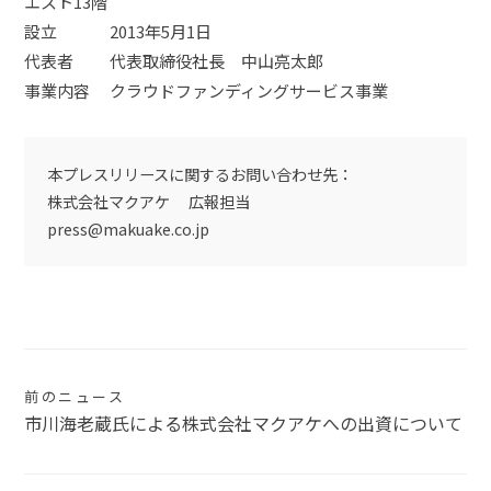
エスト13階
設立 2013年5月1日
代表者 代表取締役社長 中山亮太郎
事業内容 クラウドファンディングサービス事業
本プレスリリースに関するお問い合わせ先：
株式会社マクアケ 広報担当
press@makuake.co.jp
投
前のニュース
市川海老蔵氏による株式会社マクアケへの出資について
稿
ナ