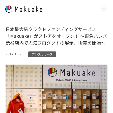
Skip
to
content
日本最大級クラウドファンディングサービス
「Makuake」がストアをオープン！ 〜東急ハンズ
渋谷店内で人気プロダクトの展示、販売を開始〜
2017.10.23
プレスリリース