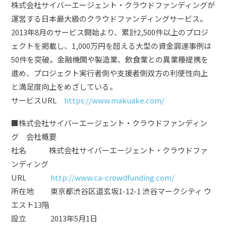
株式会社サイバーエージェント・クラウドファンディングが
運営する日本最大級のクラウドファンディングサービス。
2013年8月のサービス開始より、累計2,500件以上のプロジ
ェクトを掲載し、1,000万円を超える大型の資金調達事例は
50件を突破。金融機関や製造業、飲食業との異業種提携を
進め、プロジェクト実行者側や支援者側双方の利便性向上
と満足度向上をめざしている。
サービスURL
https://www.makuake.com/
■株式会社サイバーエージェント・クラウドファンディン
グ 会社概要
社名 株式会社サイバーエージェント・クラウドファ
ンディング
URL
http://www.ca-crowdfunding.com/
所在地 東京都渋谷区道玄坂1-12-1 渋谷マークシティ ウ
エスト13階
設立 2013年5月1日