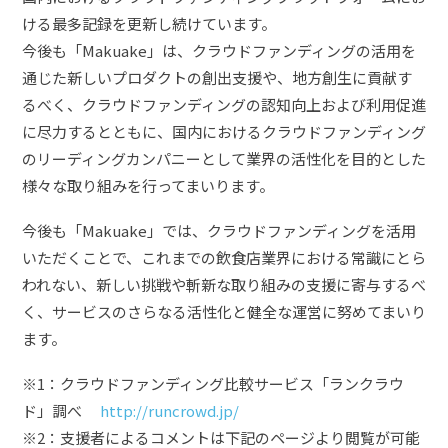
ける最多記録を更新し続けています。
今後も「Makuake」は、クラウドファンディングの活用を
通じた新しいプロダクトの創出支援や、地方創生に貢献す
るべく、クラウドファンディングの認知向上および利用促進
に尽力するとともに、国内におけるクラウドファンディング
のリーディングカンパニーとして業界の活性化を目的とした
様々な取り組みを行ってまいります。
今後も「Makuake」では、クラウドファンディングを活用
いただくことで、これまでの飲食店業界における常識にとら
われない、新しい挑戦や斬新な取り組みの支援に寄与するべ
く、サービスのさらなる活性化と健全な運営に努めてまいり
ます。
※1：クラウドファンディング比較サービス「ランクラウ
ド」調べ
http://runcrowd.jp/
※2：支援者によるコメントは下記のページより閲覧が可能