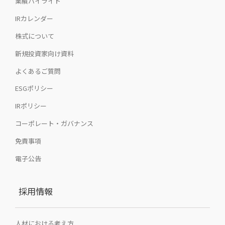
業績ハイライト
IRカレンダー
株式について
新規投資家向け資料
よくあるご質問
ESGポリシー
IRポリシー
コーポレート・ガバナンス
免責事項
電子公告
採用情報
人材における考え方