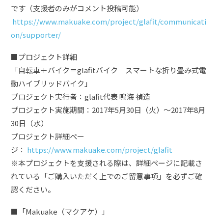
です（支援者のみがコメント投稿可能）
https://www.makuake.com/project/glafit/communicati
on/supporter/
■プロジェクト詳細
「自転車＋バイク＝glafitバイク スマートな折り畳み式電
動ハイブリッドバイク」
プロジェクト実行者：glafit代表 鳴海 禎造
プロジェクト実施期間：2017年5月30日（火）〜2017年8月
30日（水）
プロジェクト詳細ペー
ジ：
https://www.makuake.com/project/glafit
※本プロジェクトを支援される際は、詳細ページに記載さ
れている「ご購入いただく上でのご留意事項」を必ずご確
認ください。
■「Makuake（マクアケ）」