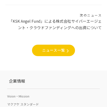
ゲ
ー
次のニュース
シ
「KSK Angel Fund」による株式会社サイバーエージェ
ント・クラウドファンディングへの出資について
ョ
ン
ニュース一覧
企業情報
Vision・Mission
マクアケ スタンダード