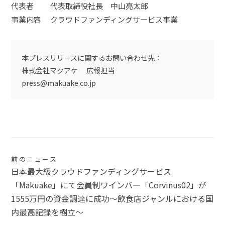
代表者 代表取締役社長 中山亮太郎
事業内容 クラウドファンディングサービス事業
本プレスリリースに関するお問い合わせ先：
株式会社マクアケ 広報担当
press@makuake.co.jp
投
前のニュース
日本最大級クラウドファンディングサービス
稿
「Makuake」にて会員制ワインバー「Corvinus02」が
ナ
1555万円の資金調達に成功〜飲食店ジャンルにおける国
内最高記録を樹立〜
ビ