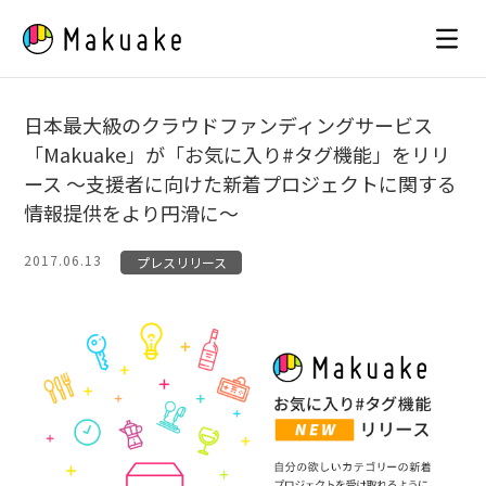
Skip
to
content
日本最大級のクラウドファンディングサービス
「Makuake」が「お気に入り#タグ機能」をリリ
ース 〜支援者に向けた新着プロジェクトに関する
情報提供をより円滑に〜
2017.06.13
プレスリリース