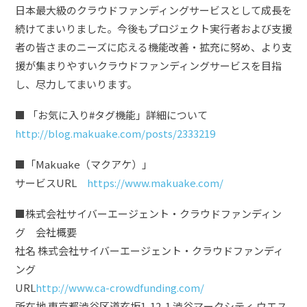
日本最大級のクラウドファンディングサービスとして成長を
続けてまいりました。今後もプロジェクト実行者および支援
者の皆さまのニーズに応える機能改善・拡充に努め、より支
援が集まりやすいクラウドファンディングサービスを目指
し、尽力してまいります。
■ 「お気に入り#タグ機能」詳細について
http://blog.makuake.com/posts/2333219
■「Makuake（マクアケ）」
サービスURL
https://www.makuake.com/
■株式会社サイバーエージェント・クラウドファンディン
グ 会社概要
社名 株式会社サイバーエージェント・クラウドファンディ
ング
URL
http://www.ca-crowdfunding.com/
所在地 東京都渋谷区道玄坂1-12-1 渋谷マークシティ ウエス