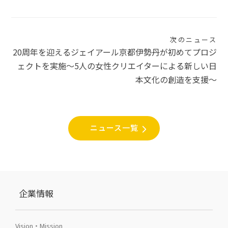
ナ
ビ
ゲ
次のニュース
20周年を迎えるジェイアール京都伊勢丹が初めてプロジ
ー
ェクトを実施〜5人の女性クリエイターによる新しい日
シ
本文化の創造を支援〜
ョ
ン
ニュース一覧
企業情報
Vision・Mission