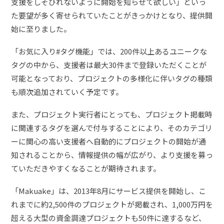
支援をしそびれないように開始を知らせて欲しい」といっ
た要望が多く寄せられていたことがきっかけとなり、提供開
始に至りました。
「お気に入り#タグ機能」では、200件以上あるユニークな
タグの中から、支援者は最大30件まで登録いただくことが
可能となっており、プロジェクトの多様化に伴いタグの種類
も順次追加されていく予定です。
また、プロジェクト実行者にとっても、プロジェクト掲載時
に関連するタグを選んで付与することにより、そのカテゴリ
ーに関心の高い支援者へ自動的にプロジェクトの開始が通
知されることから、情報提供の幅が広がり、より支援を募っ
ていただきやすくなることが期待されます。
「Makuake」は、2013年8月にサービス提供を開始し、こ
れまでに約2,500件のプロジェクトが掲載され、1,000万円を
超える大型の資金調達プロジェクトも50件に達するなど、