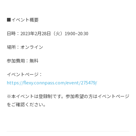
■イベント概要
日時：2023年2月28日（火）19:00~20:30
場所：オンライン
参加費用：無料
イベントページ：
https://flexy.connpass.com/event/275479/
※本イベントは登録制です。参加希望の方はイベントページ
をご確認ください。