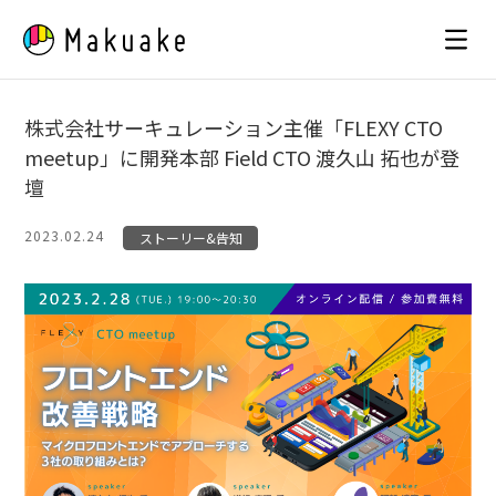
Skip
to
content
株式会社サーキュレーション主催「FLEXY CTO
meetup」に開発本部 Field CTO 渡久山 拓也が登
壇
2023.02.24
ストーリー&告知