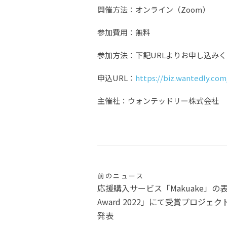
開催方法：オンライン（Zoom）
参加費用：無料
参加方法：下記URLよりお申し込み
申込URL：
https://biz.wantedly.co
主催社：ウォンテッドリー株式会社
投
前のニュース
応援購入サービス「Makuake」の表
稿
Award 2022」にて受賞プロジ
発表