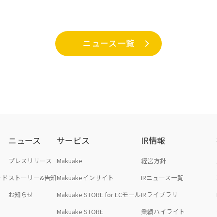
ニュース一覧
ニュース
サービス
IR情報
プレスリリース
Makuake
経営方針
ード
ストーリー&告知
Makuakeインサイト
IRニュース一覧
お知らせ
Makuake STORE for ECモール
IRライブラリ
Makuake STORE
業績ハイライト