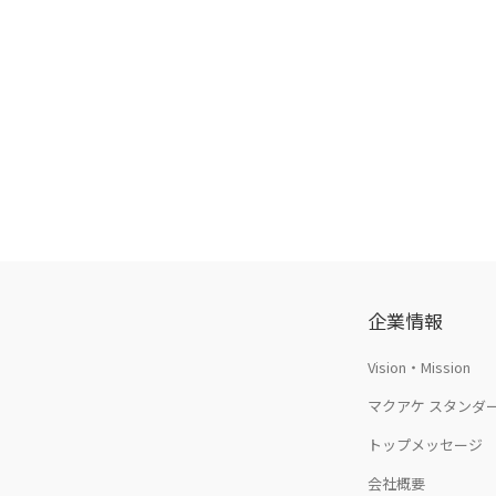
ナ
ビ
ゲ
ー
シ
ョ
ン
企業情報
Vision・Mission
マクアケ スタンダ
トップメッセージ
会社概要