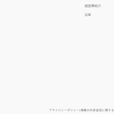
経営陣紹介
沿革
プライバシーポリシー(情報の外部送信に関する