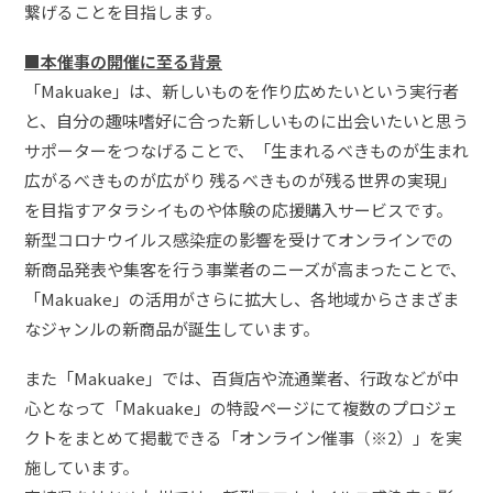
繋げることを目指します。
■本催事の開催に至る背景
「Makuake」は、新しいものを作り広めたいという実行者
と、自分の趣味嗜好に合った新しいものに出会いたいと思う
サポーターをつなげることで、「生まれるべきものが生まれ
広がるべきものが広がり 残るべきものが残る世界の実現」
を目指すアタラシイものや体験の応援購入サービスです。
新型コロナウイルス感染症の影響を受けてオンラインでの
新商品発表や集客を行う事業者のニーズが高まったことで、
「Makuake」の活用がさらに拡大し、各地域からさまざま
なジャンルの新商品が誕生しています。
また「Makuake」では、百貨店や流通業者、行政などが中
心となって「Makuake」の特設ページにて複数のプロジェ
クトをまとめて掲載できる「オンライン催事（※2）」を実
施しています。