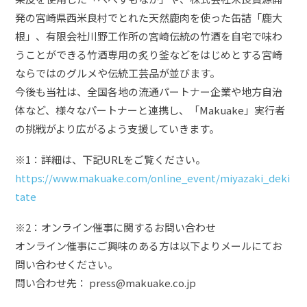
発の宮崎県西米良村でとれた天然鹿肉を使った缶詰「鹿大
根」、有限会社川野工作所の宮崎伝統の竹酒を自宅で味わ
うことができる竹酒専用の炙り釜などをはじめとする宮崎
ならではのグルメや伝統工芸品が並びます。
今後も当社は、全国各地の流通パートナー企業や地方自治
体など、様々なパートナーと連携し、「Makuake」実行者
の挑戦がより広がるよう支援していきます。
※1：詳細は、下記URLをご覧ください。
https://www.makuake.com/online_event/miyazaki_deki
tate
※2：オンライン催事に関するお問い合わせ
オンライン催事にご興味のある方は以下よりメールにてお
問い合わせください。
問い合わせ先： press@makuake.co.jp