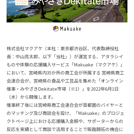
株式会社マクアケ（本社：東京都渋谷区、代表取締役社
長：中山亮太郎、以下「当社」）が運営する、アタラシイ
ものや体験の応援購入サービス「Makuake（マクアケ）」
において、宮崎県内35か所の商工会が所属する 宮崎県商工
会連合会が、宮崎県の食品や工芸品を集めた「オンライン
催事・みやざきDekitate市場（※1）」を2022年6月1日
（水）から開催します。
催事終了後には宮崎県商工会連合会が首都圏のバイヤーと
のマッチング及び商談会を設け、「Makuake」のプロジェ
クトページ上における応援購入金額や、サポーターからの
反応を実績として商談で活用することで販路開拓の機会に