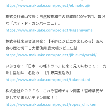
https://www.makuake.com/project/ebinokouji/
株式会社鏡山牧場：自然放牧和牛の熟成肉100%使用、贅沢
な「パテ・ド・カンパーニュ」。
https://www.makuake.com/project/kagamiyama
株式会社米良資源開発：【手軽にジビエを楽しめる】西米
良の鹿と切干し大根使用 鹿大根ジビエ缶詰
https://www.makuake.com/project/jibie-miyazaki/
いぶさな：「日本一の軽トラ市」に来て見て味わって！ 九
州甘醤油味 名物の 【牛野菜煮込み】
https://www.makuake.com/project/takenotani
株式会社ＲＯＰＥＳ：これぞ宮崎チキン南蛮！宮崎県民が
愛してやまないチキン南蛮！！
https://www.makuake.com/project/ropes_chicken