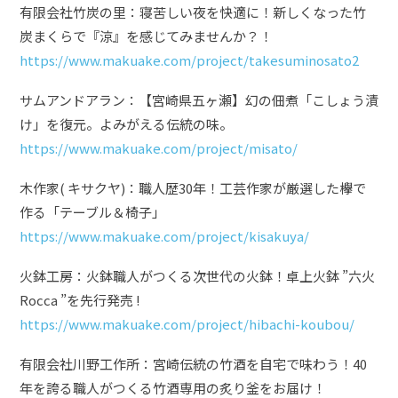
有限会社竹炭の里：寝苦しい夜を快適に！新しくなった竹
炭まくらで『涼』を感じてみませんか？！
https://www.makuake.com/project/takesuminosato2
サムアンドアラン：【宮崎県五ヶ瀬】幻の佃煮「こしょう漬
け」を復元。よみがえる伝統の味。
https://www.makuake.com/project/misato/
木作家( キサクヤ)：職人歴30年！工芸作家が厳選した欅で
作る「テーブル＆椅子」
https://www.makuake.com/project/kisakuya/
火鉢工房：火鉢職人がつくる次世代の火鉢！卓上火鉢 ”六火
Rocca ”を先行発売 !
https://www.makuake.com/project/hibachi-koubou/
有限会社川野工作所：宮崎伝統の竹酒を自宅で味わう！40
年を誇る職人がつくる竹酒専用の炙り釜をお届け！