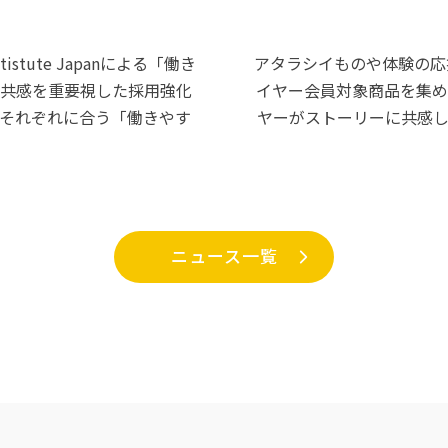
Intistute Japanによる「働き
アタラシイものや体験の応援
共感を重要視した採用強化
イヤー会員対象商品を集め
それぞれに合う「働きやす
ヤーがストーリーに共感
ニュース一覧