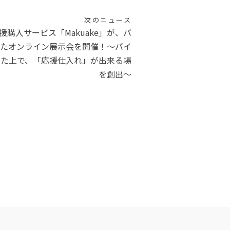
次のニュース
購入サービス「Makuake」が、バ
たオンライン展示会を開催！〜バイ
した上で、「応援仕入れ」が出来る場
を創出〜