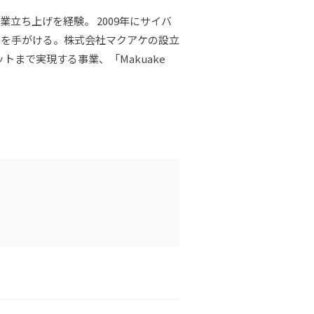
立ち上げを経験。 2009年にサイバ
でを手がける。株式会社マクアケの設立
トまで実現する事業、「Makuake