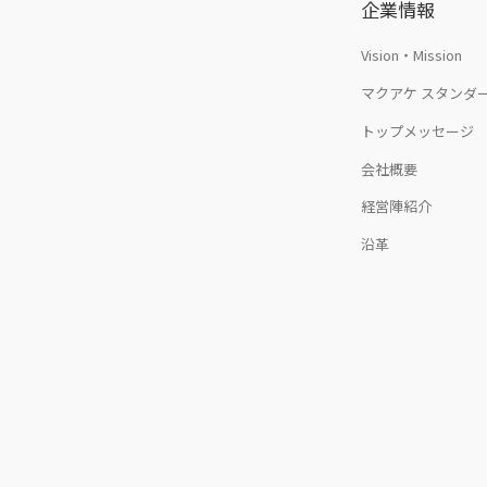
企業情報
Vision・Mission
マクアケ スタンダ
トップメッセージ
会社概要
経営陣紹介
沿革