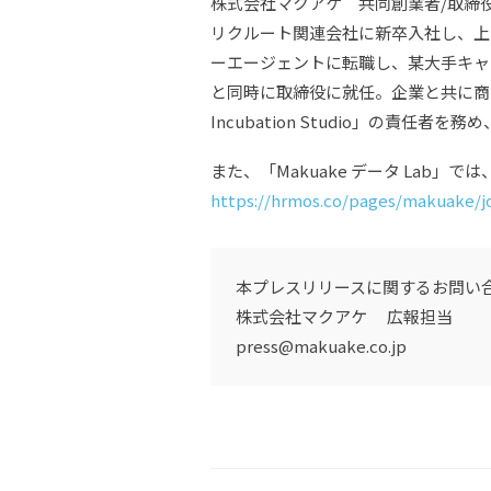
株式会社マクアケ 共同創業者/取締
リクルート関連会社に新卒入社し、上
ーエージェントに転職し、某大手キャ
と同時に取締役に就任。企業と共に商品
Incubation Studio」の責任者
また、「Makuake データ Lab
https://hrmos.co/pages/makuake/j
本プレスリリースに関するお問い
株式会社マクアケ 広報担当
press@makuake.co.jp