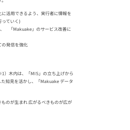
す。
大化に活用できるよう、実行者に情報を
っていく)
 「Makuake」のサービス改善に
ての発信を強化
※1）木内は、「MIS」の立ち上げから
知見を活かし、「Makuake データ
きものが生まれ 広がるべきものが広が