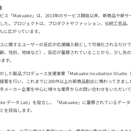
景
「Makuake」は、2013年のサービス開始以来、新商品や新サー
した。プロジェクトは、プロダクトやファッション、伝統工芸品、
ルに広がっています。
スに関するユーザーの反応が応援購入額として可視化されるだけ
齢、性別、地域など）、反応が蓄積されていることから、少し先
います。
品プロデュース支援事業「Makuake Incubation Studio
提案を行い、これまでに200件以上の新商品創出に携わってきまし
手メーカー企業を中心に様々な業界からの問い合わせをいただい
ke データ Lab」を設立し、「Makuake」に蓄積されている
とを目指します。