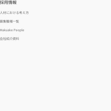
採用情報
人材における考え方
募集職種一覧
Makuake People
会社紹介資料