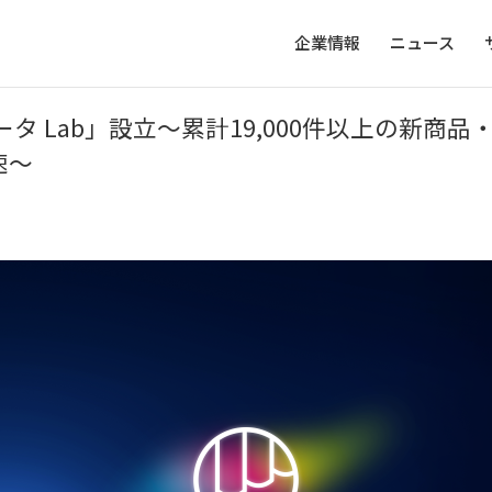
企業情報
ニュース
データ Lab」設立〜累計19,000件以上の新
速〜