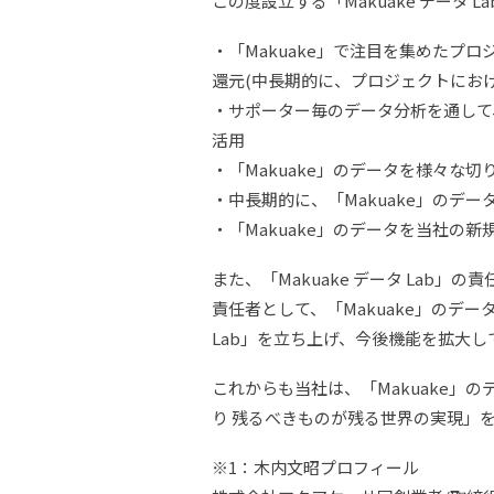
この度設立する「Makuake データ
・「Makuake」で注目を集めた
還元(中長期的に、プロジェクトにお
・サポーター毎のデータ分析を通して
活用
・「Makuake」のデータを様々
・中長期的に、「Makuake」のデ
・「Makuake」のデータを当社の新
また、「Makuake データ La
責任者として、「Makuake」のデ
Lab」を立ち上げ、今後機能を拡大し
これからも当社は、「Makuake」
り 残るべきものが残る世界の実現」
※1：木内文昭プロフィール