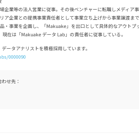
役
場企業等の法人営業に従事。その後ベンチャーに転職しメディア事業
リア企業との提携事業責任者として事業立ち上げから事業譲渡ま
・事業を企画し、「Makuake」を出口として具体的なアウトプッ
を務め、現在は「Makuake データ Lab」の責任者に従事している。
」では、データアナリストを積極採用しています。
obs/0000090
合わせ先：