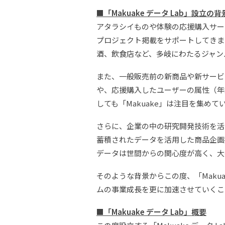
■「Makuake データ Lab」設立の背
アタラシイものや体験の応援購入サービス
プロジェクト掲載をサポートしてきま
酒、飲食店など、多岐にわたるジャン
また、一般販売前の新商品や新サービ
や、応援購入したユーザーの属性（年
しても「Makuake」は注目を集めて
さらに、企業の中の研究開発技術を活かした製
蓄積されたデータを活用した商品企画
データは世間からの関心度が高く、大
そのような背景からこの度、「Makua
ムの事業成長を更に加速させていくこ
■「Makuake データ Lab」概要