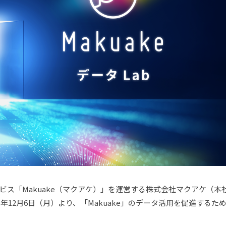
ビス「Makuake（マクアケ）」を運営する株式会社マクアケ（
12月6日（月）より、「Makuake」のデータ活用を促進するため、「