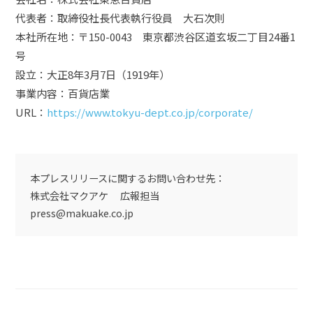
代表者：取締役社長代表執行役員 大石次則
本社所在地：〒150-0043 東京都渋谷区道玄坂二丁目24番1
号
設立：大正8年3月7日（1919年）
事業内容：百貨店業
URL：
https://www.tokyu-dept.co.jp/corporate/
本プレスリリースに関するお問い合わせ先：
株式会社マクアケ 広報担当
press@makuake.co.jp