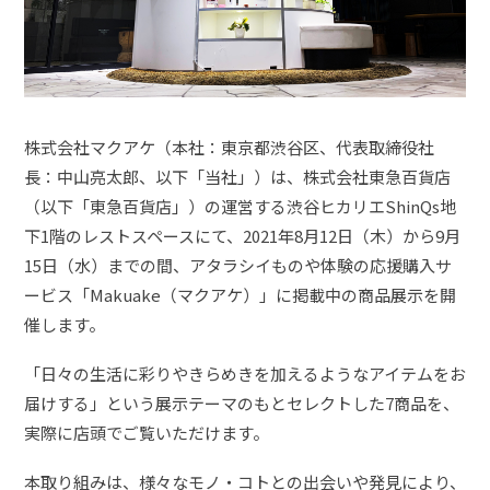
株式会社マクアケ（本社：東京都渋谷区、代表取締役社
長：中山亮太郎、以下「当社」）は、株式会社東急百貨店
（以下「東急百貨店」）の運営する渋谷ヒカリエShinQs地
下1階のレストスペースにて、2021年8月12日（木）から9月
15日（水）までの間、アタラシイものや体験の応援購入サ
ービス「Makuake（マクアケ）」に掲載中の商品展示を開
催します。
「日々の生活に彩りやきらめきを加えるようなアイテムをお
届けする」という展示テーマのもとセレクトした7商品を、
実際に店頭でご覧いただけます。
本取り組みは、様々なモノ・コトとの出会いや発見により、