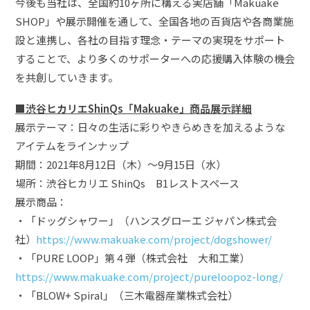
今後も当社は、全国約10ヶ所に構える実店舗「Makuake
SHOP」や展示開催を通して、全国各地の百貨店や各商業施
設と連携し、各社の目指す理念・テーマの実現をサポート
することで、より多くのサポーターへの応援購入体験の機会
を共創していきます。
■渋谷ヒカリエShinQs「Makuake」商品展示詳細
展示テーマ：日々の生活に彩りやきらめきを加えるような
アイテムをラインナップ
期間：2021年8月12日（木）〜9月15日（水）
場所：渋谷ヒカリエ ShinQs B1レストスペース
展示商品：
・「ドッグシャワー」（ハンスグローエ ジャパン株式会
社）
https://www.makuake.com/project/dogshower/
・「PURE LOOP」第４弾（株式会社 大和工業）
https://www.makuake.com/project/pureloopoz-long/
・「BLOW+ Spiral」（三木電器産業株式会社）