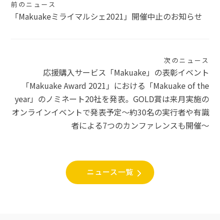
投
前のニュース
「Makuakeミライマルシェ2021」開催中止のお知らせ
稿
ナ
ビ
次のニュース
応援購入サービス「Makuake」の表彰イベント
ゲ
「Makuake Award 2021」における「Makuake of the
ー
year」のノミネート20社を発表。GOLD賞は来月実施の
シ
オンラインイベントで発表予定〜約30名の実行者や有識
者による7つのカンファレンスも開催〜
ョ
ン
ニュース一覧