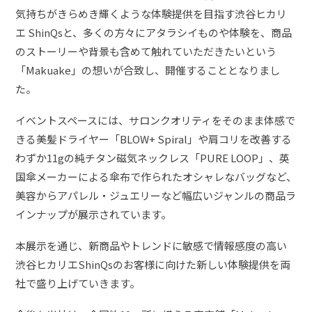
気持ちがきらめき輝くような体験提供を目指す渋谷ヒカリ
エ ShinQsと、多くの方々にアタラシイものや体験を、商品
のストーリーや背景も含めて触れていただきたいという
「Makuake」の想いが合致し、開催することとなりまし
た。
イベントスペースには、サロンクオリティをそのまま体感で
きる美髪ドライヤー「BLOW+ Spiral」や肩コリを改善する
わずか11gの純チタン磁気ネックレス「PURE LOOP」、英
国傘メーカーによる傘布で作られたオシャレなバッグなど、
美容からアパレル・ジュエリーなど幅広いジャンルの商品ラ
インナップが展示されています。
本展示を通じ、新商品やトレンドに敏感で情報感度の高い
渋谷ヒカリエShinQsのお客様に向けた新しい体験提供を両
社で盛り上げていきます。