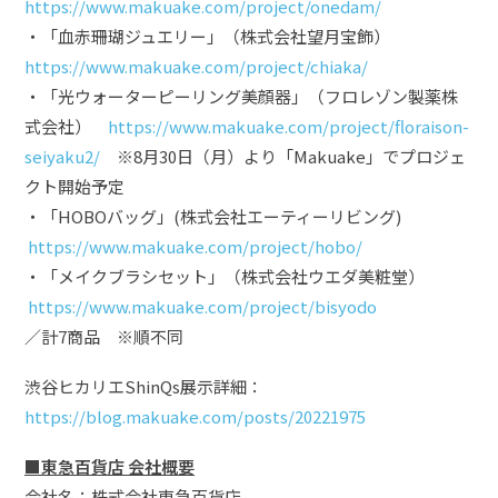
https://www.makuake.com/project/onedam/
・「血赤珊瑚ジュエリー」（株式会社望月宝飾）
https://www.makuake.com/project/chiaka/
・「光ウォーターピーリング美顔器」（フロレゾン製薬株
式会社）
https://www.makuake.com/project/floraison-
seiyaku2/
※8月30日（月）より「Makuake」でプロジェ
クト開始予定
・「HOBOバッグ」(株式会社エーティーリビング)
https://www.makuake.com/project/hobo/
・「メイクブラシセット」（株式会社ウエダ美粧堂）
https://www.makuake.com/project/bisyodo
／計7商品 ※順不同
渋谷ヒカリエShinQs展示詳細：
https://blog.makuake.com/posts/20221975
■東急百貨店 会社概要
会社名：株式会社東急百貨店