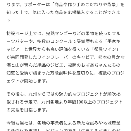
ります。サポーターは「商品や作り手のこだわりや背景」を
知った上で、気に入った商品を応援購入することができま
す。
特設ページ上では、完熟マンゴーなどの果物を使ったフル
ーツバターや、多数のコンクールで受賞歴もある「平家キ
ャビア」と世界からも高い評価を得ている「都農ワイン」
が共同開発したワインフレーバーのキャビア、熊本の豊かな
海と山が育んだ絶品のジビエ、福岡のおばあちゃんたちの
知恵と愛情が詰まった万能調味料を皮切りに、複数のプロジ
ェクトが開始します。
その後も、九州ならではの魅力的なプロジェクトが順次掲
載される予定で、九州各地より年間100以上のプロジェクト
の掲載を目指します。
今後も当社は、各地の事業者による新たな試みや地域産業
の活性化を支援し、ビジョンである「生まれるべきものが