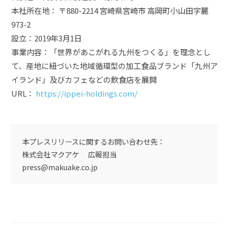
本社所在地： 〒880-2214 宮崎県宮崎市 高岡町小山田字麓
973-2
設立：2019年3月1日
事業内容：「世界があこがれる九州をつくる」を理念とし
て、産地に紐づいた地域循環型の加工食品ブランド「九州ア
イランド」及びカフェなどの飲食店を展開
URL：
https://ippei-holdings.com/
本プレスリリースに関するお問い合わせ先：
株式会社マクアケ 広報担当
press@makuake.co.jp