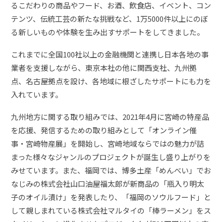
るこだわりの商品やフード、お酒、飲食店、イベント、コン
テンツ、伝統工芸の新たな挑戦など、1万5000件以上にのぼ
る新しいものや体験を生み出すサポートをしてきました。
これまでに全国100社以上の金融機関と連携し日本各地の事
業者を支援しながら、東京本社の他に関西支社、九州拠
点、名古屋拠点を設け、各地域に根ざしたサポートにも力を
入れています。
九州地方に関する取り組みでは、2021年4月に宮崎の特産品
を応援、発信するための取り組みとして「オンライン催
事・宮崎物産展」を開始し、宮崎地域ならではの魅力が詰
まった様々なジャンルのプロジェクトが誕生し盛り上がりを
みせています。また、福岡では、博多土産「めんべい」でお
なじみの株式会社山口油屋福太郎が新商品の「瓶入り明太
子のオイル漬け」を発表したり、「福岡のソウルフード」と
して親しまれている株式会社マルタイの「棒ラーメン」をス