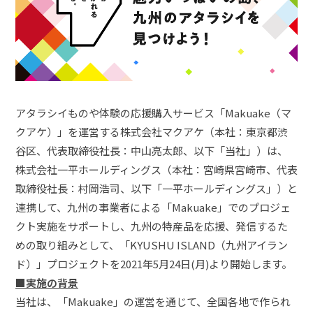
アタラシイものや体験の応援購入サービス「Makuake（マ
クアケ）」を運営する株式会社マクアケ（本社：東京都渋
谷区、代表取締役社長：中山亮太郎、以下「当社」）は、
株式会社一平ホールディングス（本社：宮崎県宮崎市、代表
取締役社長：村岡浩司、以下「一平ホールディングス」）と
連携して、九州の事業者による「Makuake」でのプロジェ
クト実施をサポートし、九州の特産品を応援、発信するた
めの取り組みとして、「KYUSHU ISLAND（九州アイラン
ド）」プロジェクトを2021年5月24日(月)より開始します。
■実施の背景
当社は、「Makuake」の運営を通じて、全国各地で作られ