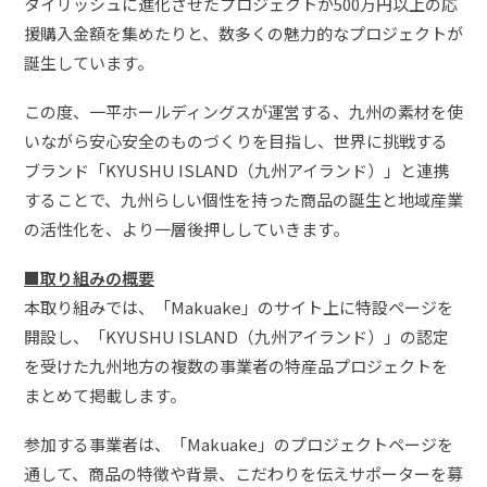
タイリッシュに進化させたプロジェクトが500万円以上の応
援購入金額を集めたりと、数多くの魅力的なプロジェクトが
誕生しています。
この度、一平ホールディングスが運営する、九州の素材を使
いながら安心安全のものづくりを目指し、世界に挑戦する
ブランド「KYUSHU ISLAND（九州アイランド）」と連携
することで、九州らしい個性を持った商品の誕生と地域産業
の活性化を、より一層後押ししていきます。
■取り組みの概要
本取り組みでは、「Makuake」のサイト上に特設ページを
開設し、「KYUSHU ISLAND（九州アイランド）」の認定
を受けた九州地方の複数の事業者の特産品プロジェクトを
まとめて掲載します。
参加する事業者は、「Makuake」のプロジェクトページを
通して、商品の特徴や背景、こだわりを伝えサポーターを募