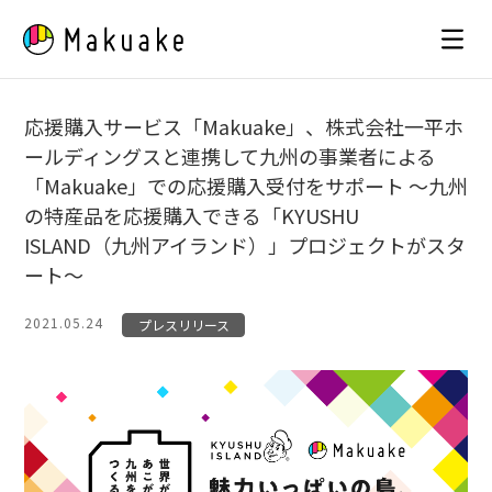
Skip
to
content
応援購入サービス「Makuake」、株式会社一平ホ
ールディングスと連携して九州の事業者による
「Makuake」での応援購入受付をサポート 〜九州
の特産品を応援購入できる「KYUSHU
ISLAND（九州アイランド）」プロジェクトがスタ
ート〜
2021.05.24
プレスリリース