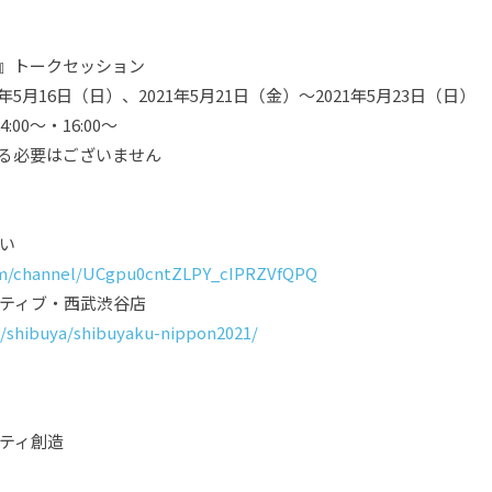
』トークセッション
1年5月16日（日）、2021年5月21日（金）〜2021年5月23日（日）
00〜・16:00〜
必要はございません
い
om/channel/UCgpu0cntZLPY_cIPRZVfQPQ
ティブ・西武渋谷店
p/shibuya/shibuyaku-nippon2021/
ティ創造