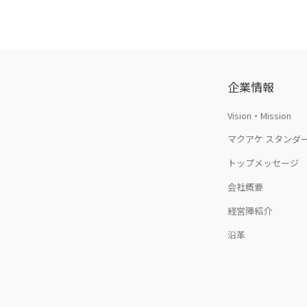
ョ
ン
企業情報
Vision・Mission
マクアケ スタンダ
トップメッセージ
会社概要
経営陣紹介
沿革