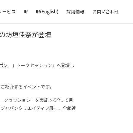
サービス
IR
IR(English)
採用情報
お問い合わせ
の坊垣佳奈が登壇
ッポン。』トークセッション」へ登壇し
てご紹介するイベントです。
ークセッション」を実施する他、5月
「ジャパンクリエイティブ展」、全館連