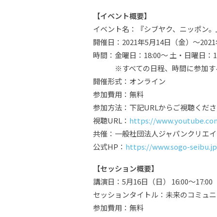
【イベント概要】
イベント名：『シブヤク、ニッポン。
開催日：2021年5月14日（金）〜202
時間：金曜日：18:00〜 土・日曜日：14:
※すべての日程、時間に参加する
開催形式：オンライン
参加費用：無料
参加方法：下記URLからご視聴くださ
視聴URL：
https://www.youtube.c
共催：一般社団法人ジャパンクリエイ
公式HP：
https://www.sogo-seibu.j
【セッション概要】
講演日：5月16日（日） 16:00～17:00
セッションタイトル：未来のコミュニ
参加費用：無料