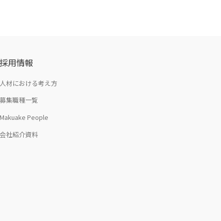
採用情報
人材における考え方
募集職種一覧
Makuake People
会社紹介資料