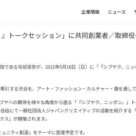
企業情報
ニュース
。』トークセッション」に共同創業者／取締役
役である坊垣佳奈が、2021年5月16日（日）に「『シブヤク、ニ
を牽引する渋谷を、アート・ファッション・カルチャー・食を通し
ブヤへの期待を様々な角度から語る「『シブヤク、ニッポン。』ト
武渋谷店にて一般社団法人ジャパンクリエイティブの活動を紹介する
クス」が開催されます。
のコミュニティ創造」をテーマに登壇予定です。