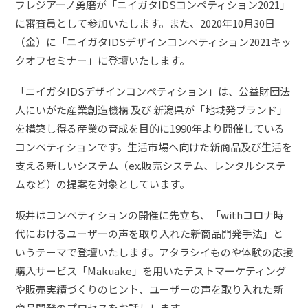
フレジアーノ勇磨が「ニイガタIDSコンペティション2021」
に審査員として参加いたします。また、2020年10月30日
（金）に「ニイガタIDSデザインコンペティション2021キッ
クオフセミナー」に登壇いたします。
「ニイガタIDSデザインコンペティション」は、公益財団法
人にいがた産業創造機構 及び 新潟県が「地域発ブランド」
を構築し得る産業の育成を目的に1990年より開催している
コンペティションです。
生活市場
へ向けた新商品及び生活を
支える新しいシステム（ex.販売システム、レンタルシステ
ムなど）の提案を対象としています。
坂井はコンペティションの開催に先立ち、「withコロナ時
代におけるユーザーの声を取り入れた新商品開発手法」と
いうテーマで登壇いたします。アタラシイものや体験の応援
購入サービス「Makuake」を用いたテストマーケティング
や販売実績づくりのヒント、ユーザーの声を取り入れた新
商品開発のプロセスをお話しします。