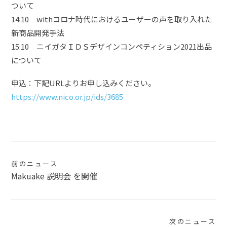
ついて
14:10 withコロナ時代におけるユーザーの声を取り入れた
新商品開発手法
15:10 ニイガタＩＤＳデザインコンペティション2021出品
について
申込：下記URLよりお申し込みください。
https://www.nico.or.jp/ids/3685
投
前のニュース
Makuake 説明会 を開催
稿
ナ
ビ
次のニュース