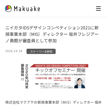
Skip
to
content
ニイガタIDSデザインコンペティション2021に新
規事業本部（MIS）ディレクター 坂井フレジアー
ノ勇磨が審査員として参加
2020.10.28
ストーリー&告知
株式会社マクアケの新規事業本部（MIS）ディレクター 坂井