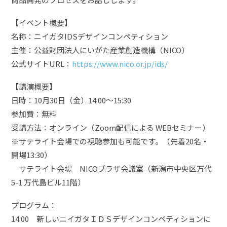
【イベント概要】
名称：ニイガタIDSデザインコンペティション
主催：公益財団法人にいがた産業創造機構（NICO）
公式サイトURL：
https://www.nico.or.jp/ids/
【講演概要】
日時：10月30日（金）14:00～15:30
参加費：無料
受講方法：オンライン（Zoom配信による WEBセミナー）
※サテライト会場での視聴参加も可能です。（先着20名・
開場13:30）
サテライト会場 NICOプラザ会議室（新潟市中央区万代
5-1 万代島ビル11階）
プログラム：
14:00 新しいニイガタＩＤＳデザインコンペティションに