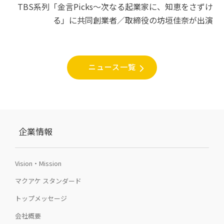
TBS系列「金言Picks〜次なる起業家に、知恵をさずけ
ゲ
る」に共同創業者／取締役の坊垣佳奈が出演
ー
シ
ョ
ニュース一覧
ン
企業情報
Vision・Mission
マクアケ スタンダード
トップメッセージ
会社概要