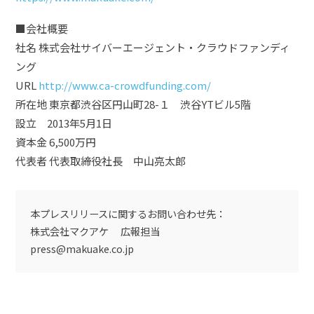
■会社概要
社名 株式会社サイバーエージェント・クラウドファンディ
ング
URL
http://www.ca-crowdfunding.com/
所在地 東京都渋谷区円山町28-１ 渋谷YTビル5階
設立 2013年5月1日
資本金 6,500万円
代表者 代表取締役社長 中山亮太郎
本プレスリリースに関するお問い合わせ先：
株式会社マクアケ 広報担当
press@makuake.co.jp