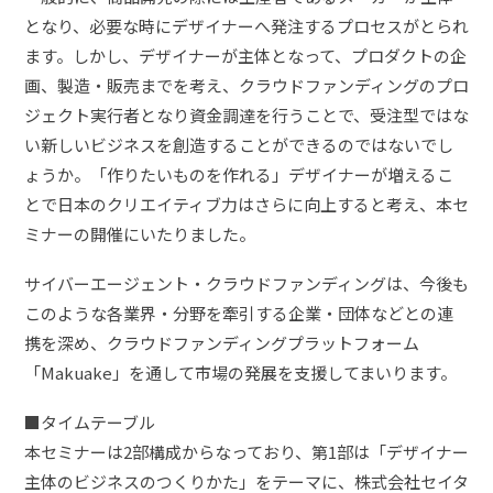
となり、必要な時にデザイナーへ発注するプロセスがとられ
ます。しかし、デザイナーが主体となって、プロダクトの企
画、製造・販売までを考え、クラウドファンディングのプロ
ジェクト実行者となり資金調達を行うことで、受注型ではな
い新しいビジネスを創造することができるのではないでし
ょうか。「作りたいものを作れる」デザイナーが増えるこ
とで日本のクリエイティブ力はさらに向上すると考え、本セ
ミナーの開催にいたりました。
サイバーエージェント・クラウドファンディングは、今後も
このような各業界・分野を牽引する企業・団体などとの連
携を深め、クラウドファンディングプラットフォーム
「Makuake」を通して市場の発展を支援してまいります。
■タイムテーブル
本セミナーは2部構成からなっており、第1部は「デザイナー
主体のビジネスのつくりかた」をテーマに、株式会社セイタ