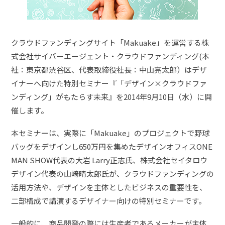
クラウドファンディングサイト「Makuake」を運営する株
式会社サイバーエージェント・クラウドファンディング(本
社：東京都渋谷区、代表取締役社長：中山亮太郎）はデザ
イナーへ向けた特別セミナー『「デザイン×クラウドファ
ンディング」がもたらす未来』を2014年9月10日（水）に開
催します。
本セミナーは、実際に「Makuake」のプロジェクトで野球
バッグをデザインし650万円を集めたデザインオフィスONE
MAN SHOW代表の大岩 Larry正志氏、株式会社セイタロウ
デザイン代表の山崎晴太郎氏が、クラウドファンディングの
活用方法や、デザインを主体としたビジネスの重要性を、
二部構成で講演するデザイナー向けの特別セミナーです。
一般的に、商品開発の際には生産者であるメーカーが主体