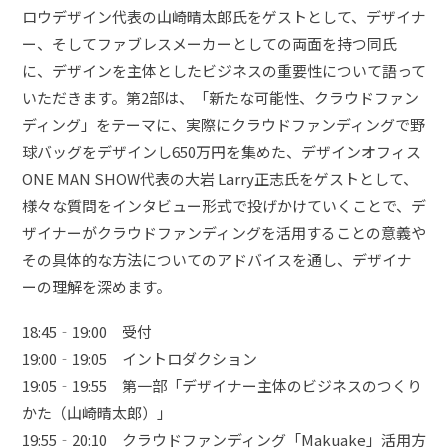
ロウデザイン代表の山崎晴太郎氏をゲストとして、デザイナ
ー、そしてファブレスメーカーとしての両面を持つ同氏
に、デザインを主体としたビジネスの重要性について語って
いただきます。第2部は、「新たな可能性、クラウドファン
ディング」をテーマに、実際にクラウドファンディングで野
球バッグをデザインし650万円を集めた、デザインオフィス
ONE MAN SHOW代表の大岩 Larry正志氏をゲストとして、
様々な質問をインタビュー形式で投げかけていくことで、デ
ザイナーがクラウドファンディングを活用することの意義や
その具体的な方法についてのアドバイスを通し、デザイナ
ーの理解を深めます。
18:45‐19:00 受付
19:00‐19:05 イントロダクション
19:05‐19:55 第一部「デザイナー主体のビジネスのつくり
かた（山崎晴太郎）」
19:55‐20:10 クラウドファンディング「Makuake」活用方