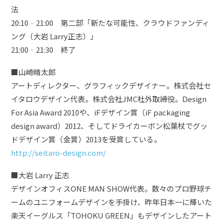
法
20:10‐21:00 第二部「新たな可能性、クラウドファンディ
ング（大岩 Larry正志）」
21:00‐21:30 終了
■山崎晴太郎
アートディレクター、グラフィックデザイナー。株式会社セ
イタロウデザイン代表。株式会社JMC社外取締役。Design
For Asia Award 2010や、iFデザイン賞（iF packaging
design award）2012、そしてドライカーボン松葉杖でグッ
ドデザイン賞（金賞）2013を受賞している。
http://seitaro-design.com/
■大岩 Larry 正志
デザインオフィスONE MAN SHOW代表。数々のプロ野球チ
ームのユニフォームデザインを手掛け、昨年日本一に輝いた
楽天イーグルス「TOHOKU GREEN」もデザインしたアート