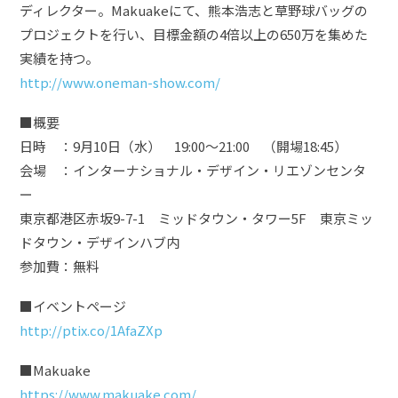
ディレクター。Makuakeにて、熊本浩志と草野球バッグの
プロジェクトを行い、目標金額の4倍以上の650万を集めた
実績を持つ。
http://www.oneman-show.com/
■概要
日時 ：9月10日（水） 19:00〜21:00 （開場18:45）
会場 ：インターナショナル・デザイン・リエゾンセンタ
ー
東京都港区赤坂9-7-1 ミッドタウン・タワー5F 東京ミッ
ドタウン・デザインハブ内
参加費：無料
■イベントページ
http://ptix.co/1AfaZXp
■Makuake
https://www.makuake.com/