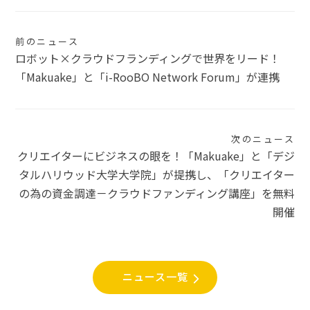
投
前のニュース
ロボット×クラウドフランディングで世界をリード！
稿
「Makuake」と「i-RooBO Network Forum」が連携
ナ
ビ
ゲ
次のニュース
クリエイターにビジネスの眼を！「Makuake」と「デジ
ー
タルハリウッド大学大学院」が提携し、「クリエイター
シ
の為の資金調達－クラウドファンディング講座」を無料
開催
ョ
ン
ニュース一覧